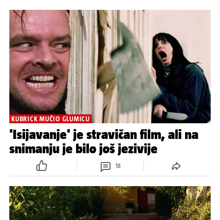
KUBRICK MUČIO GLUMICU
'Isijavanje' je stravičan film, ali na
snimanju je bilo još jezivije
18