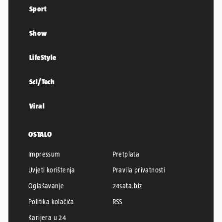
Sport
Show
LifeStyle
Sci/Tech
Viral
OSTALO
Impressum
Pretplata
Uvjeti korištenja
Pravila privatnosti
Oglašavanje
24sata.biz
Politika kolačića
RSS
Karijera u 24