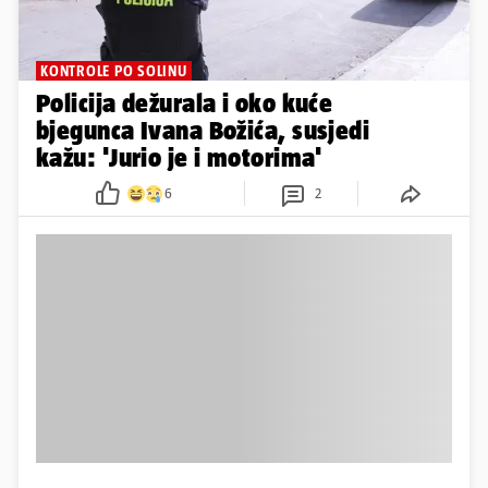
KONTROLE PO SOLINU
Policija dežurala i oko kuće
bjegunca Ivana Božića, susjedi
kažu: 'Jurio je i motorima'
6
2