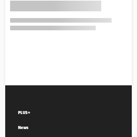
PLUS+
News