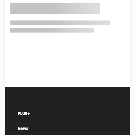
PLUS+
News