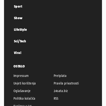
Sport
Show
LifeStyle
Sci/Tech
Viral
OSTALO
Impressum
Pretplata
Uvjeti korištenja
Pravila privatnosti
Oglašavanje
24sata.biz
Politika kolačića
RSS