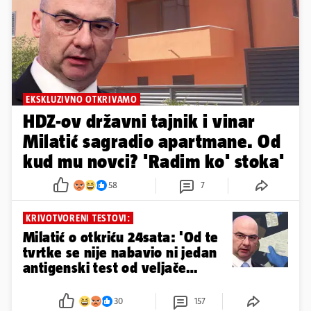
EKSKLUZIVNO OTKRIVAMO
HDZ-ov državni tajnik i vinar
Milatić sagradio apartmane. Od
kud mu novci? 'Radim ko' stoka'
58
7
KRIVOTVORENI TESTOVI:
Milatić o otkriću 24sata: 'Od te
tvrtke se nije nabavio ni jedan
antigenski test od veljače
2022.'
30
157