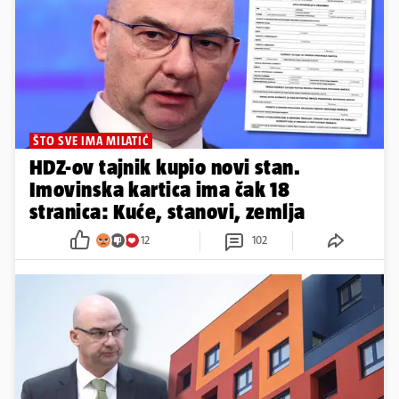
ŠTO SVE IMA MILATIĆ
HDZ-ov tajnik kupio novi stan.
Imovinska kartica ima čak 18
stranica: Kuće, stanovi, zemlja
12
102