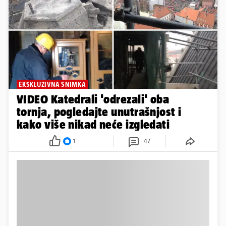
EKSKLUZIVNA SNIMKA
VIDEO Katedrali 'odrezali' oba
tornja, pogledajte unutrašnjost i
kako više nikad neće izgledati
1
47