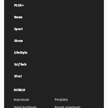
PLUS+
News
Sport
Show
LifeStyle
Sci/Tech
Viral
OSTALO
Impressum
Pretplata
Uvjeti korištenja
Pravila privatnosti