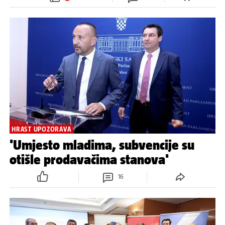
HRAST UPOZORAVA
'Umjesto mladima, subvencije su
otišle prodavačima stanova'
16