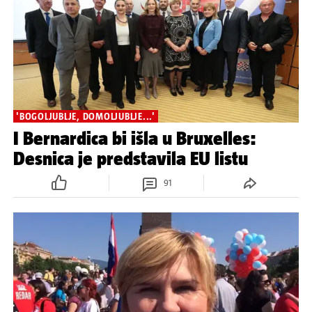
'BOGOLJUBLJE, DOMOLJUBLJE...'
I Bernardica bi išla u Bruxelles:
Desnica je predstavila EU listu
91