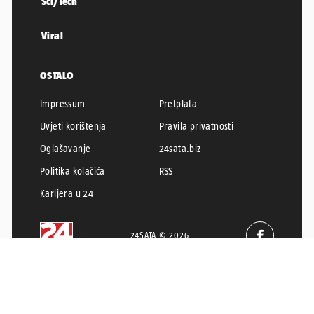
Sci/Tech
Viral
OSTALO
Impressum
Pretplata
Uvjeti korištenja
Pravila privatnosti
Oglašavanje
24sata.biz
Politika kolačića
RSS
Karijera u 24
24SATA © 2026