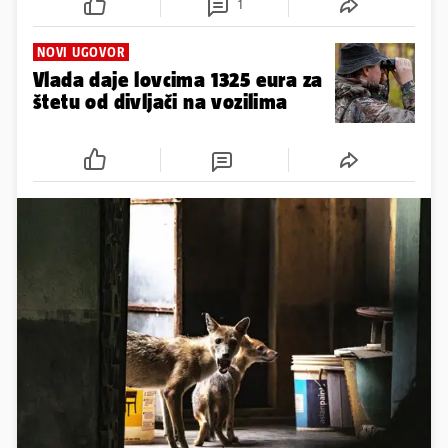
1
NOVI UGOVOR
Vlada daje lovcima 1325 eura za
štetu od divljači na vozilima