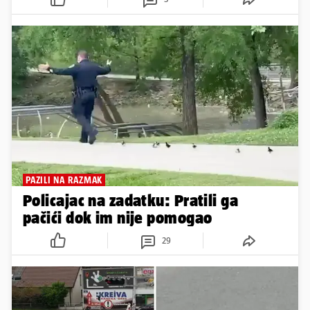
PAZILI NA RAZMAK
Policajac na zadatku: Pratili ga
pačići dok im nije pomogao
29