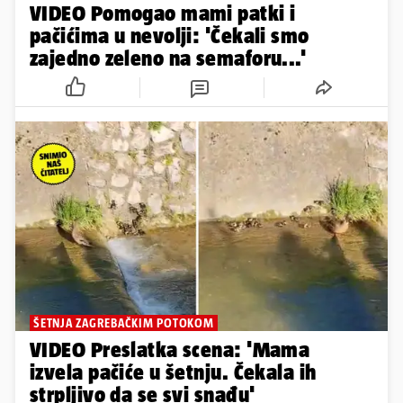
VIDEO Pomogao mami patki i
pačićima u nevolji: 'Čekali smo
zajedno zeleno na semaforu...'
ŠETNJA ZAGREBAČKIM POTOKOM
VIDEO Preslatka scena: 'Mama
izvela pačiće u šetnju. Čekala ih
strpljivo da se svi snađu'