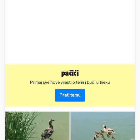
pačići
Primaj sve nove vijesti o temi i budi u tijeku
Prati temu