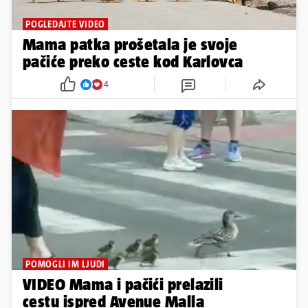
POGLEDAJTE VIDEO
Mama patka prošetala je svoje
pačiće preko ceste kod Karlovca
4
POMOGLI IM LJUDI
VIDEO Mama i pačići prelazili
cestu ispred Avenue Malla