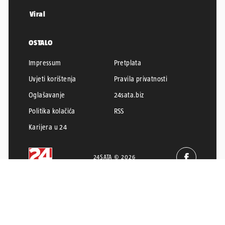
Viral
OSTALO
Impressum
Pretplata
Uvjeti korištenja
Pravila privatnosti
Oglašavanje
24sata.biz
Politika kolačića
RSS
Karijera u 24
24SATA © 2026