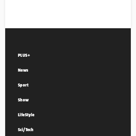
PLUS+
News
Sport
Show
LifeStyle
Sci/Tech