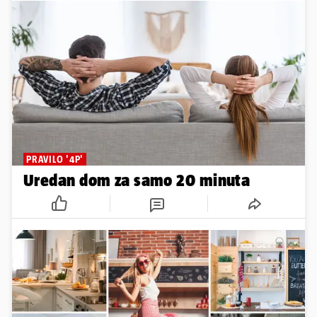
PRAVILO '4P'
Uredan dom za samo 20 minuta