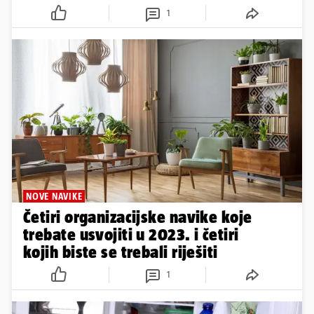
1
NOVE NAVIKE
Četiri organizacijske navike koje
trebate usvojiti u 2023. i četiri
kojih biste se trebali riješiti
1