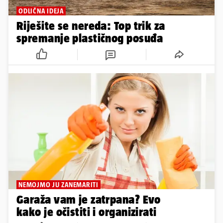
ODLIČNA IDEJA
Riješite se nereda: Top trik za
spremanje plastičnog posuđa
NEMOJMO JU ZANEMARITI
Garaža vam je zatrpana? Evo
kako je očistiti i organizirati