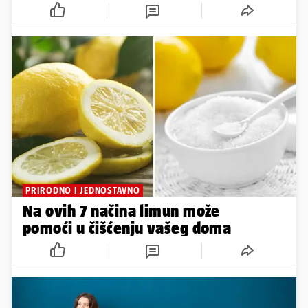
PRIRODNO I JEDNOSTAVNO
Na ovih 7 načina limun može
pomoći u čišćenju vašeg doma