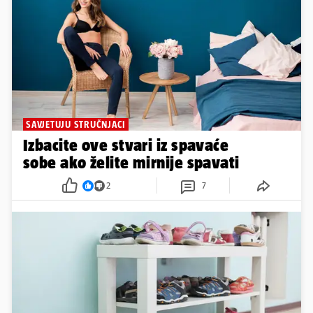
SAVJETUJU STRUČNJACI
Izbacite ove stvari iz spavaće
sobe ako želite mirnije spavati
2
7