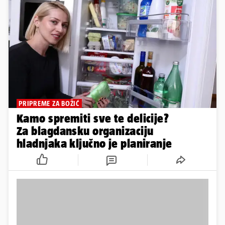
PRIPREME ZA BOŽIĆ
Kamo spremiti sve te delicije?
Za blagdansku organizaciju
hladnjaka ključno je planiranje