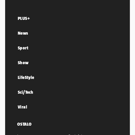
PLUS+
News
Sport
Show
LifeStyle
Sci/Tech
Viral
OSTALO