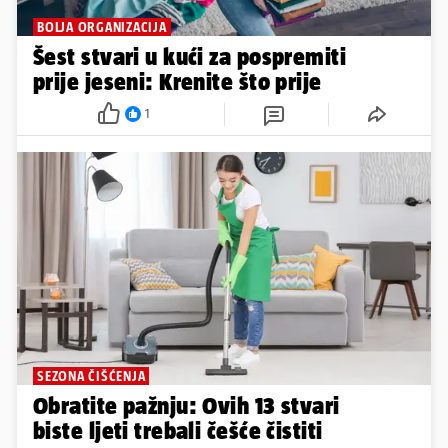
BOLJA ORGANIZACIJA
Šest stvari u kući za pospremiti
prije jeseni: Krenite što prije
1
SEZONA ČIŠĆENJA
Obratite pažnju: Ovih 13 stvari
biste ljeti trebali češće čistiti