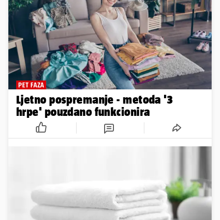
PET FAZA
Ljetno pospremanje - metoda '3
hrpe' pouzdano funkcionira