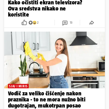
Kako očistiti ekran televizora?
Ova sredstva nikako ne
koristite
2
13
SJAJ I MIRIS
Vodič za veliko čišćenje nakon
praznika - to ne mora nužno biti
dugotrajan, mukotrpan posao