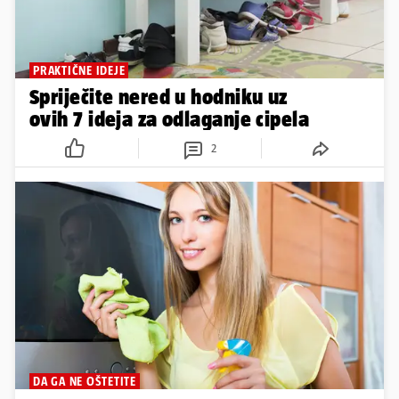
PRAKTIČNE IDEJE
Spriječite nered u hodniku uz
ovih 7 ideja za odlaganje cipela
2
DA GA NE OŠTETITE