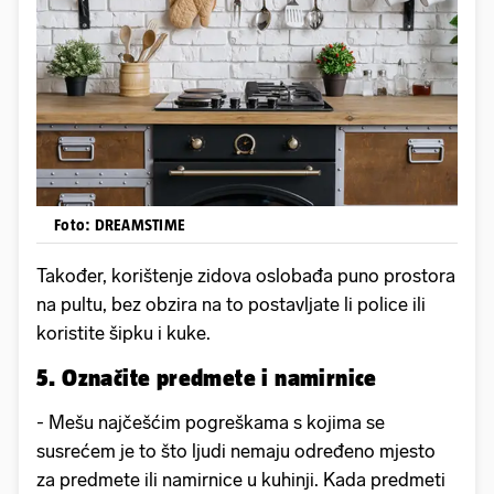
Foto: DREAMSTIME
Također, korištenje zidova oslobađa puno prostora
na pultu, bez obzira na to postavljate li police ili
koristite šipku i kuke.
5. Označite predmete i namirnice
- Mešu najčešćim pogreškama s kojima se
susrećem je to što ljudi nemaju određeno mjesto
za predmete ili namirnice u kuhinji. Kada predmeti