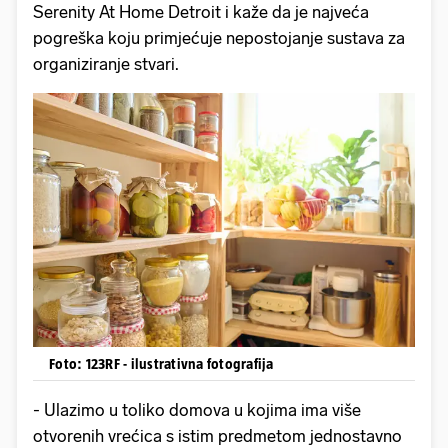
Serenity At Home Detroit i kaže da je najveća
pogreška koju primjećuje nepostojanje sustava za
organiziranje stvari.
Foto: 123RF - ilustrativna fotografija
- Ulazimo u toliko domova u kojima ima više
otvorenih vrećica s istim predmetom jednostavno