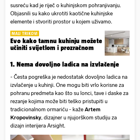
susreću kad je riječ o kuhinjskom pohranjivanju.
Objasnili su kako ukrotiti kaotične kuhinjske
elemente i stvoriti prostor u kojem uživamo.
MALI TRIKOVI
Evo kako tamnu kuhinju možete
učiniti svijetlom i prozračnom
1. Nema dovoljno ladica na izvlačenje
- Česta pogreška je nedostatak dovoljno ladica na
izvlačenje u kuhinji. One mogu biti vrlo korisne za
pohranu predmeta kao što su lonci, tave i daske za
rezanje kojima može biti teško pristupiti u
tradicionalnom ormariću - kaže
Artem
Kropovinsky
, dizajner u njujorškom studiju za
dizajn interijera Arsight.