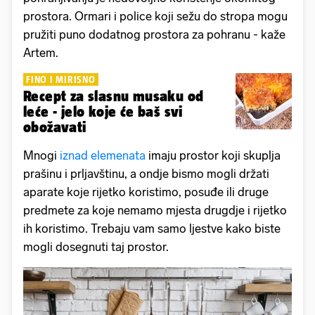
prostora. Ormari i police koji sežu do stropa mogu
pružiti puno dodatnog prostora za pohranu - kaže
Artem.
FINO I MIRISNO
Recept za slasnu musaku od
leće - jelo koje će baš svi
obožavati
Mnogi
iznad elemenata
imaju prostor koji skuplja
prašinu i prljavštinu, a ondje bismo mogli držati
aparate koje rijetko koristimo, posuđe ili druge
predmete za koje nemamo mjesta drugdje i rijetko
ih koristimo. Trebaju vam samo ljestve kako biste
mogli dosegnuti taj prostor.