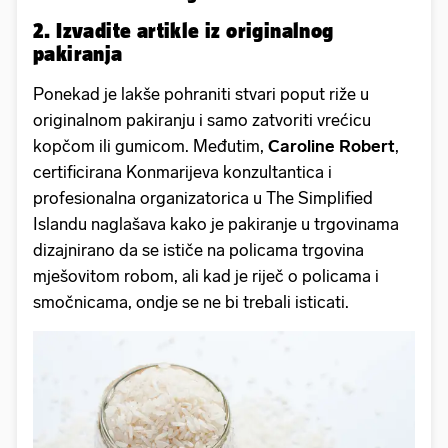
2. Izvadite artikle iz originalnog
pakiranja
Ponekad je lakše pohraniti stvari poput riže u
originalnom pakiranju i samo zatvoriti vrećicu
kopčom ili gumicom. Međutim,
Caroline Robert
,
certificirana Konmarijeva konzultantica i
profesionalna organizatorica u The Simplified
Islandu naglašava kako je pakiranje u trgovinama
dizajnirano da se ističe na policama trgovina
mješovitom robom, ali kad je riječ o policama i
smočnicama, ondje se ne bi trebali isticati.