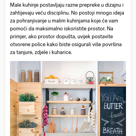
Male kuhinje postavljaju razne prepreke u dizajnu i
zahtijevaju veću disciplinu. No postoji mnogo ideja
za pohranjivanje u malim kuhinjama koje će vam
pomoći da maksimalno iskoristite prostor. Na
primjer, ako prostor dopušta, uvijek postavite
otvorene police kako biste osigurali više površina
za tanjure, zdjele i kuharice.