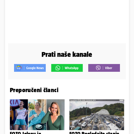
Prati naše kanale
Preporučeni članci
FOTO Jelenu je
FOTO Pogledajte stanje