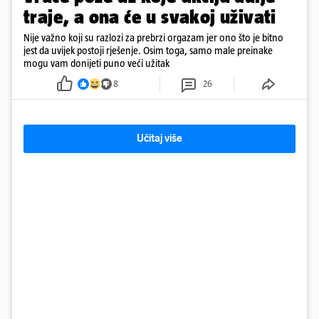
traje, a ona će u svakoj uživati
Nije važno koji su razlozi za prebrzi orgazam jer ono što je bitno
jest da uvijek postoji rješenje. Osim toga, samo male preinake
mogu vam donijeti puno veći užitak
8
26
Učitaj više