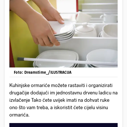
Foto: Dreamstime_/ILUSTRACIJA
Kuhinjske ormariće možete rastaviti i organizirati
drugačije dodajući im jednostavnu drvenu ladicu na
izvlačenje Tako ćete uvijek imati na dohvat ruke
ono što vam treba, a iskoristit ćete cijelu visinu
ormarića.