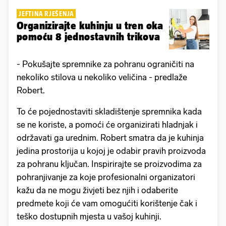
JEFTINA RJEŠENJA
Organizirajte kuhinju u tren oka
pomoću 8 jednostavnih trikova
- Pokušajte spremnike za pohranu ograničiti na
nekoliko stilova u nekoliko veličina - predlaže
Robert.
To će pojednostaviti skladištenje spremnika kada
se ne koriste, a pomoći će organizirati hladnjak i
održavati ga urednim. Robert smatra da je kuhinja
jedina prostorija u kojoj je odabir pravih proizvoda
za pohranu ključan. Inspirirajte se proizvodima za
pohranjivanje za koje profesionalni organizatori
kažu da ne mogu živjeti bez njih i odaberite
predmete koji će vam omogućiti korištenje čak i
teško dostupnih mjesta u vašoj kuhinji.