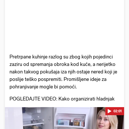
Pretrpane kuhinje razlog su zbog kojih pojedinci
zaziru od spremanja obroka kod kuće, a nerijetko
nakon takvog pokušaja iza njih ostaje nered koji je
poslije teško pospremiti. Promišljene ideje za
pohranjivanje mogle bi pomoći.
POGLEDAJTE VIDEO: Kako organizirati hladnjak
02:01