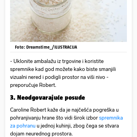
Foto: Dreamstime_/ILUSTRACIJA
- Uklonite ambalažu iz trgovine i koristite
spremnike kad god možete kako biste smanjili
vizualni nered i podigli prostor na viši nivo -
preporučuje Robert.
3. Neodgovarajuće posude
Caroline Robert kaže da je najčešća pogreška u
pohranjivanju hrane što vidi širok izbor
spremnika
za pohranu
u jednoj kuhinji, zbog čega se stvara
dojam neurednog prostora.