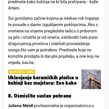
predmete kako kuhinja ne bi bila pretrpana - kaže
Artem.
Svi gomilamo začine kojima je istekao rok trajanja
te posude s davno izgubljenim poklopcima. Ako s
vremena na vrijeme pregledate ladicu s priborom
za jelo i očistite je od smeća, oslobodit ćete puno
dragocjenog prostora i olakšati pronalaženje
onoga što vam je potrebno. Predmete koje ne
koristite prodajte ili darujte prijatelju, a one koji ne
vrijede, bacite.
NAPRAVITE SAMI
Uklanjanje keramičkih pločica u
kuhinji bez majstora: Evo kako
8. Osmislite sustav pohrane
Juliana Meidl
profesionalna je organizatorica u