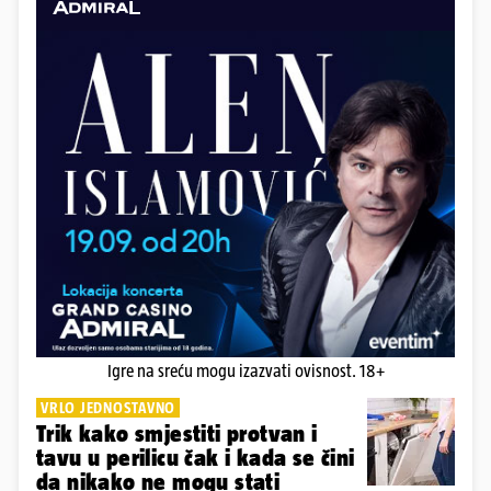
Igre na sreću mogu izazvati ovisnost. 18+
VRLO JEDNOSTAVNO
Trik kako smjestiti protvan i
tavu u perilicu čak i kada se čini
da nikako ne mogu stati