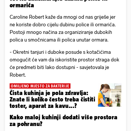
ormarića
Caroline Robert kaže da mnogi od nas griješe jer
ne koriste dobro cijelu dubinu police ili ormarića.
Postoji mnogo načina za organiziranje dubokih
polica u smočnicama ili polica unutar ormara.
- Okretni tanjuri i duboke posude s kotačićima
omogućit će vam da iskoristite prostor straga dok
će predmeti biti lako dostupni - savjetovala je
Robert.
OMILJENO MJESTO ZA BAKTERIJE
Čista kuhinja je pola zdravlja:
Znate li koliko često treba čistiti
toster, aparat za kavu...?
Kako maloj kuhinji dodati više prostora
za pohranu?