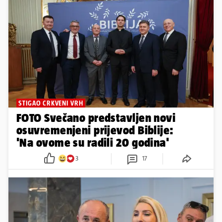
STIGAO CRKVENI VRH
FOTO Svečano predstavljen novi
osuvremenjeni prijevod Biblije:
'Na ovome su radili 20 godina'
3
17