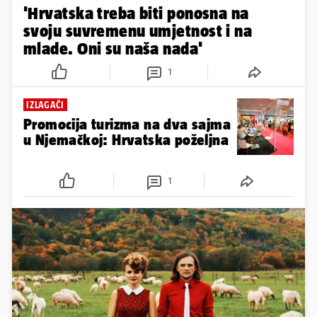
'Hrvatska treba biti ponosna na
svoju suvremenu umjetnost i na
mlade. Oni su naša nada'
1
IZLAGAČI
Promocija turizma na dva sajma
u Njemačkoj: Hrvatska poželjna
1