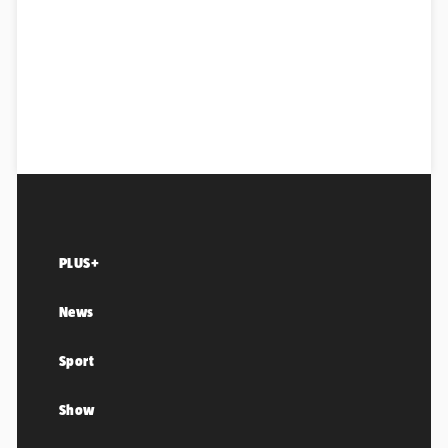
PLUS+
News
Sport
Show