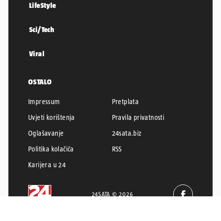
LifeStyle
Sci/Tech
Viral
OSTALO
Impressum
Pretplata
Uvjeti korištenja
Pravila privatnosti
Oglašavanje
24sata.biz
Politika kolačića
RSS
Karijera u 24
24SATA © 2026