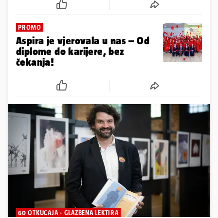
PROMO
Aspira je vjerovala u nas – Od
diplome do karijere, bez
čekanja!
60 OTKUCAJA - GLAZBENA LEKTIRA