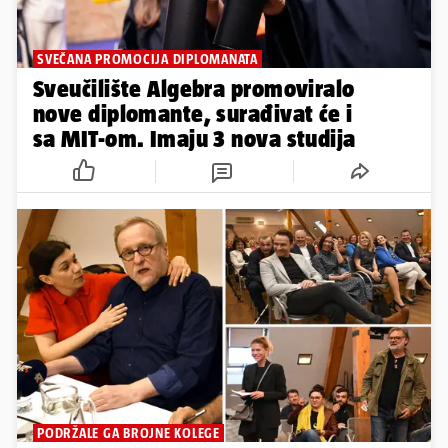
SVEČANA PROMOCIJA DIPLOMANATA
Sveučilište Algebra promoviralo
nove diplomante, surađivat će i
sa MIT-om. Imaju 3 nova studija
PODRŽALE GA BROJNE KOLEGE