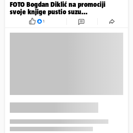
FOTO Bogdan Diklić na promociji
svoje knjige pustio suzu...
1