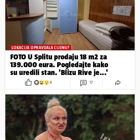
LOKACIJA OPRAVDALA CIJENU?
FOTO U Splitu prodaju 18 m2 za
139.000 eura. Pogledajte kako
su uredili stan. 'Blizu Rive je...'
8
17