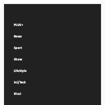
PLUS+
News
Sport
Show
LifeStyle
Sci/Tech
Viral