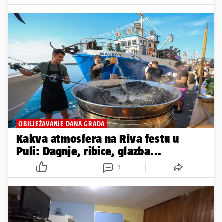
OBILJEŽAVANJE DANA GRADA
Kakva atmosfera na Riva festu u
Puli: Dagnje, ribice, glazba...
1