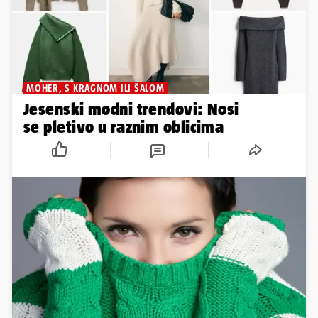
MOHER, S KRAGNOM ILI ŠALOM
Jesenski modni trendovi: Nosi
se pletivo u raznim oblicima