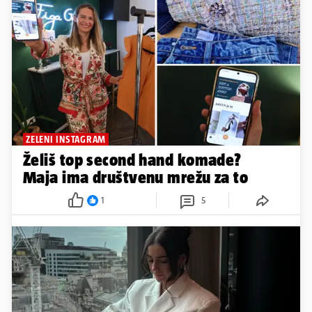
ZELENI INSTAGRAM
Želiš top second hand komade?
Maja ima društvenu mrežu za to
1
5