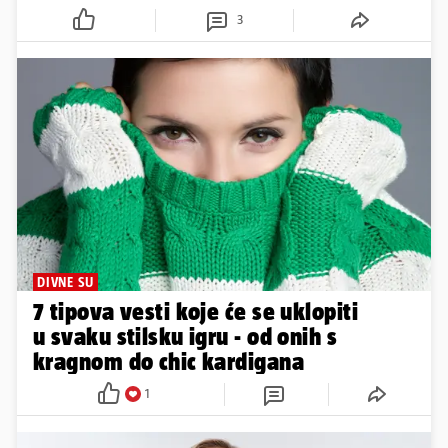
3
DIVNE SU
7 tipova vesti koje će se uklopiti
u svaku stilsku igru - od onih s
kragnom do chic kardigana
1