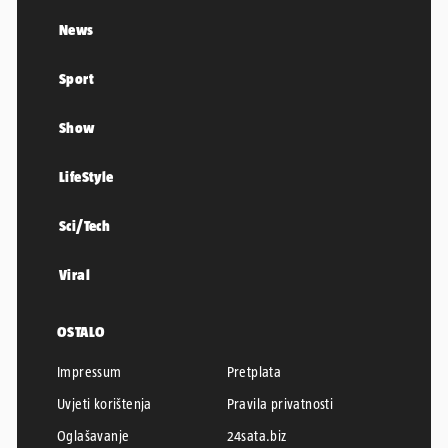
News
Sport
Show
LifeStyle
Sci/Tech
Viral
OSTALO
Impressum
Pretplata
Uvjeti korištenja
Pravila privatnosti
Oglašavanje
24sata.biz