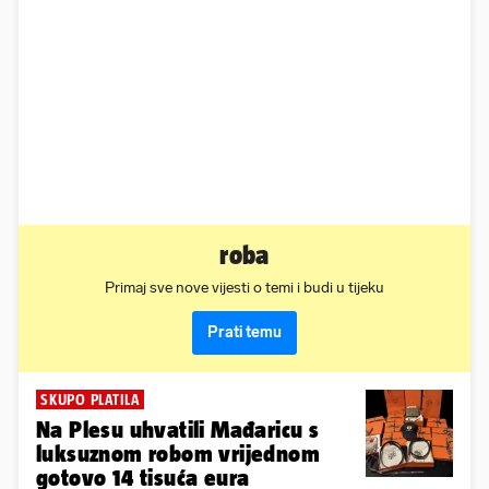
roba
Primaj sve nove vijesti o temi i budi u tijeku
Prati temu
SKUPO PLATILA
Na Plesu uhvatili Mađaricu s
luksuznom robom vrijednom
gotovo 14 tisuća eura