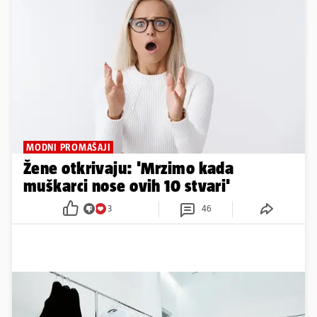
MODNI PROMAŠAJI
Žene otkrivaju: 'Mrzimo kada
muškarci nose ovih 10 stvari'
3
46