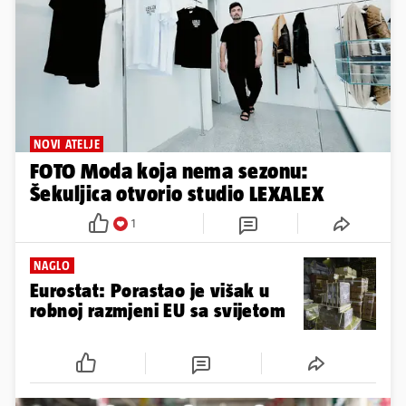
NOVI ATELJE
FOTO Moda koja nema sezonu:
Šekuljica otvorio studio LEXALEX
1
NAGLO
Eurostat: Porastao je višak u
robnoj razmjeni EU sa svijetom