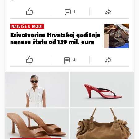
1
NAJVIŠE U MODI
Krivotvorine Hrvatskoj godišnje
nanesu štetu od 139 mil. eura
4