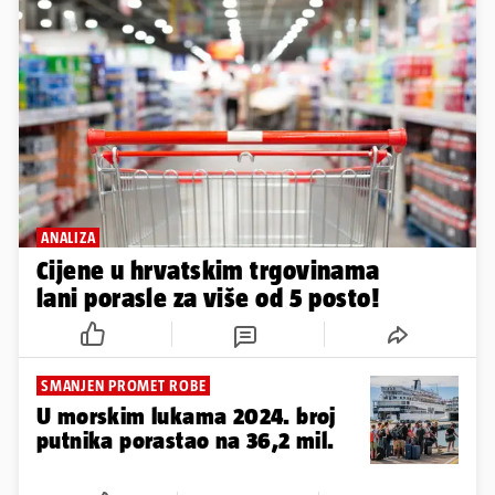
ANALIZA
Cijene u hrvatskim trgovinama
lani porasle za više od 5 posto!
SMANJEN PROMET ROBE
U morskim lukama 2024. broj
putnika porastao na 36,2 mil.