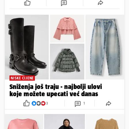
NISKE CIJENE
Sniženja još traju - najbolji ulovi
koje možete upecati već danas
3
1