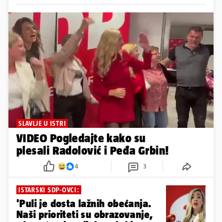
SLAVLJE U ISTRI
VIDEO Pogledajte kako su
plesali Radolović i Peđa Grbin!
4
3
ISTARSKI SDP-OVCI:
'Puli je dosta lažnih obećanja.
Naši prioriteti su obrazovanje,