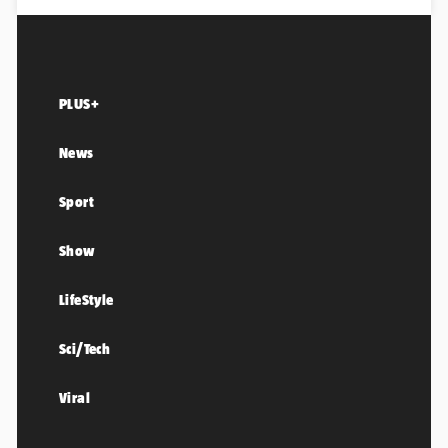
PLUS+
News
Sport
Show
LifeStyle
Sci/Tech
Viral