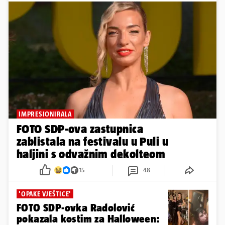
IMPRESIONIRALA
FOTO SDP-ova zastupnica
zablistala na festivalu u Puli u
haljini s odvažnim dekolteom
15
48
'OPAKE VJEŠTICE'
FOTO SDP-ovka Radolović
pokazala kostim za Halloween: