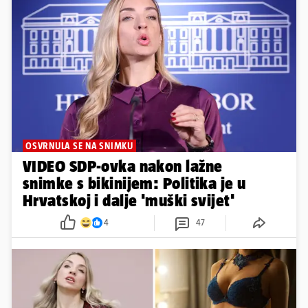
OSVRNULA SE NA SNIMKU
VIDEO SDP-ovka nakon lažne
snimke s bikinijem: Politika je u
Hrvatskoj i dalje 'muški svijet'
4
47