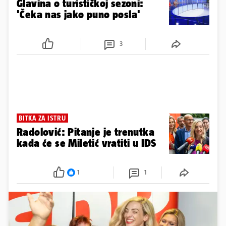
Glavina o turističkoj sezoni:
'Čeka nas jako puno posla'
3
BITKA ZA ISTRU
Radolović: Pitanje je trenutka
kada će se Miletić vratiti u IDS
1
1