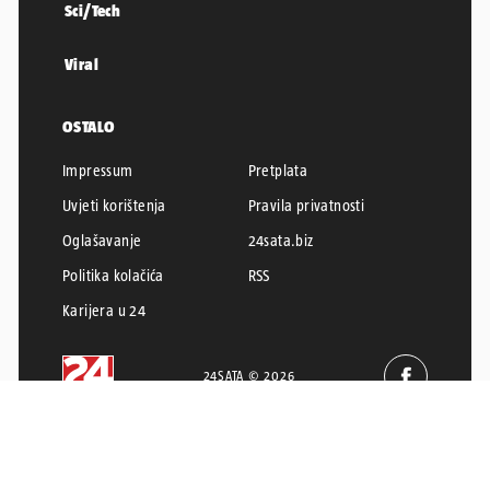
Sci/Tech
Viral
OSTALO
Impressum
Pretplata
Uvjeti korištenja
Pravila privatnosti
Oglašavanje
24sata.biz
Politika kolačića
RSS
Karijera u 24
24SATA © 2026