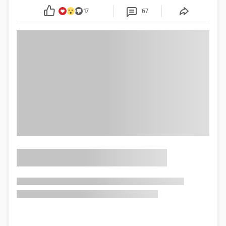
17
67