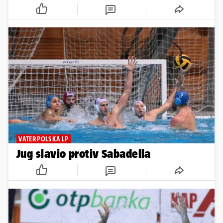
VATERPOLSKA LP
Jug slavio protiv Sabadella