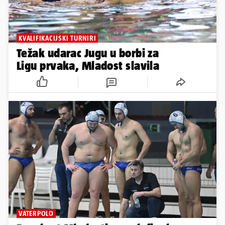
KVALIFIKACIJSKI TURNIRI
Težak udarac Jugu u borbi za
Ligu prvaka, Mladost slavila
VATERPOLO