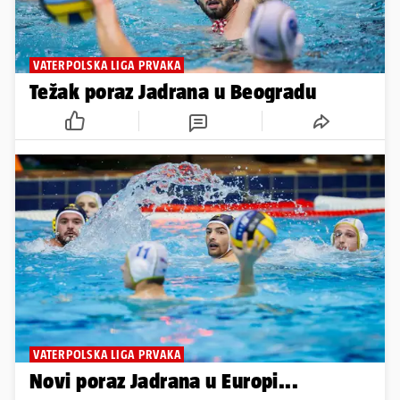
VATERPOLSKA LIGA PRVAKA
Težak poraz Jadrana u Beogradu
VATERPOLSKA LIGA PRVAKA
Novi poraz Jadrana u Europi...