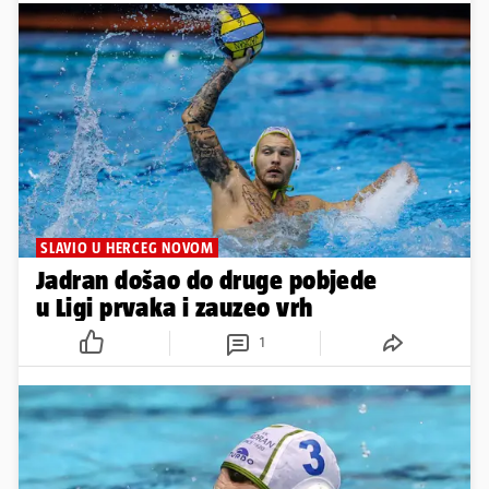
SLAVIO U HERCEG NOVOM
Jadran došao do druge pobjede
u Ligi prvaka i zauzeo vrh
1