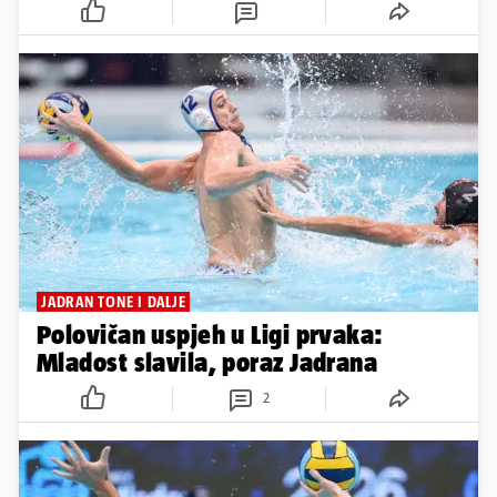
JADRAN TONE I DALJE
Polovičan uspjeh u Ligi prvaka:
Mladost slavila, poraz Jadrana
2