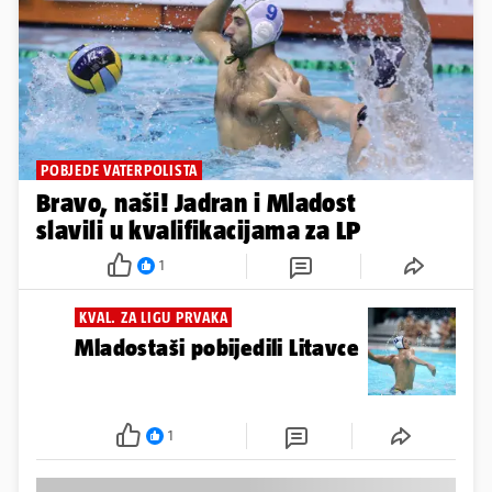
POBJEDE VATERPOLISTA
Bravo, naši! Jadran i Mladost
slavili u kvalifikacijama za LP
1
KVAL. ZA LIGU PRVAKA
Mladostaši pobijedili Litavce
1