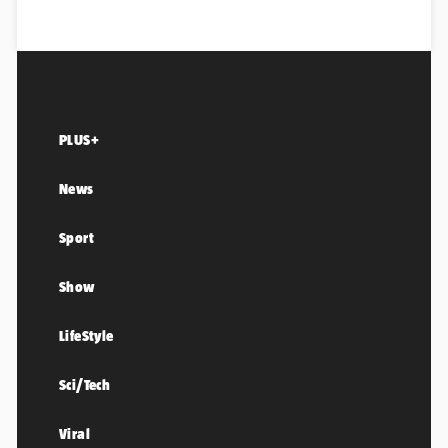
PLUS+
News
Sport
Show
LifeStyle
Sci/Tech
Viral