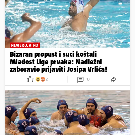
NEVJEROJATNO
Bizaran propust i suci koštali
Mladost Lige prvaka: Nadležni
zaboravio prijaviti Josipa Vrlića!
2
13