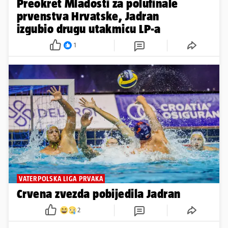
Preokret Mladosti za polufinale
prvenstva Hrvatske, Jadran
izgubio drugu utakmicu LP-a
1
VATERPOLSKA LIGA PRVAKA
Crvena zvezda pobijedila Jadran
2