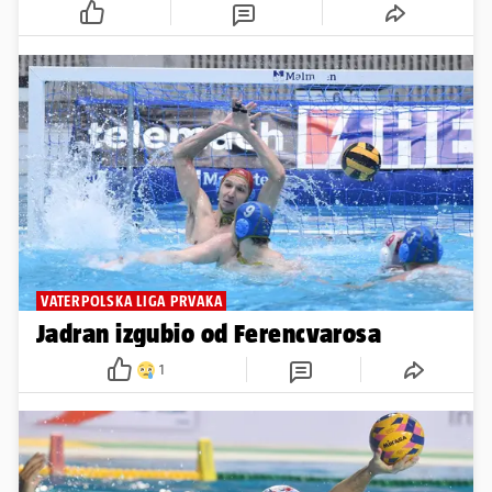
VATERPOLSKA LIGA PRVAKA
Jadran izgubio od Ferencvarosa
1