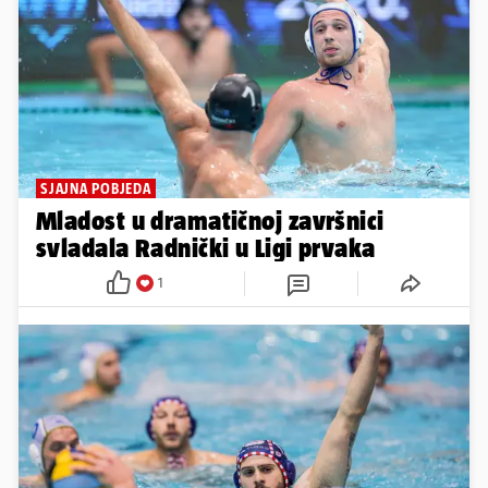
SJAJNA POBJEDA
Mladost u dramatičnoj završnici
svladala Radnički u Ligi prvaka
1