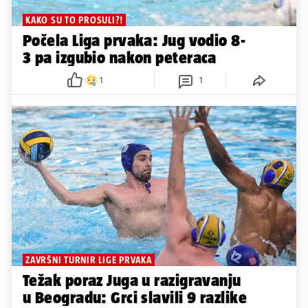
KAKO SU TO PROSULI?!
Počela Liga prvaka: Jug vodio 8-
3 pa izgubio nakon peteraca
1
1
ZAVRŠNI TURNIR LIGE PRVAKA
Težak poraz Juga u razigravanju
u Beogradu: Grci slavili 9 razlike