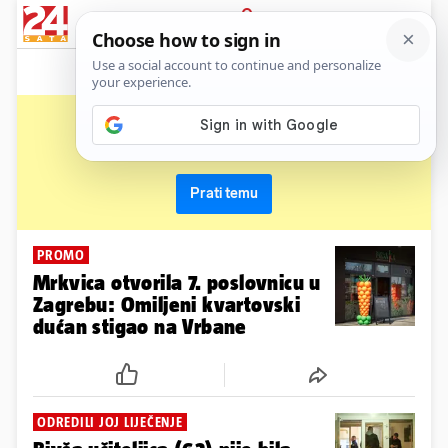
News
Show
Sport
Life&style
Video
Express
PRIJAVA
vrbani
Primaj sve nove vijesti o temi i budi u tijeku
Prati temu
PROMO
Mrkvica otvorila 7. poslovnicu u
Zagrebu: Omiljeni kvartovski
dućan stigao na Vrbane
ODREDILI JOJ LIJEČENJE