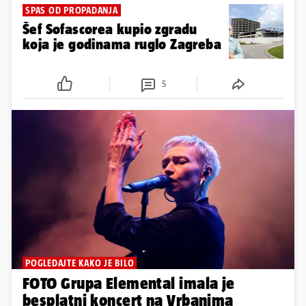
SPAS OD PROPADANJA
Šef Sofascorea kupio zgradu
koja je godinama ruglo Zagreba
5
POGLEDAJTE KAKO JE BILO
FOTO Grupa Elemental imala je
besplatni koncert na Vrbanima