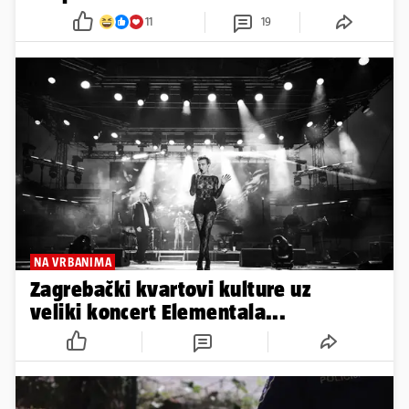
11
19
NA VRBANIMA
Zagrebački kvartovi kulture uz
veliki koncert Elementala...