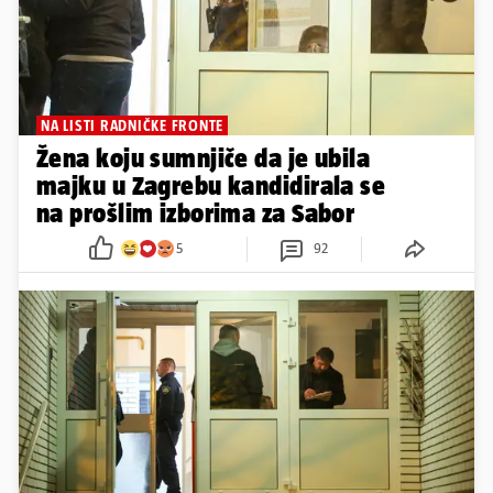
NA LISTI RADNIČKE FRONTE
Žena koju sumnjiče da je ubila
majku u Zagrebu kandidirala se
na prošlim izborima za Sabor
5
92