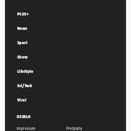
PLUS+
News
Sport
Show
LifeStyle
Sci/Tech
Viral
OSTALO
Impressum
Pretplata