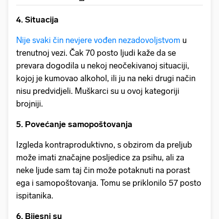
4. Situacija
Nije svaki čin nevjere vođen nezadovoljstvom
u
trenutnoj vezi. Čak 70 posto ljudi kaže da se
prevara dogodila u nekoj neočekivanoj situaciji,
kojoj je kumovao alkohol, ili ju na neki drugi način
nisu predvidjeli. Muškarci su u ovoj kategoriji
brojniji.
5. Povećanje samopoštovanja
Izgleda kontraproduktivno, s obzirom da preljub
može imati značajne posljedice za psihu, ali za
neke ljude sam taj čin može potaknuti na porast
ega i samopoštovanja. Tomu se priklonilo 57 posto
ispitanika.
6. Bijesni su