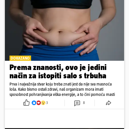
DOKAZANO
Prema znanosti, ovo je jedini
način za istopiti salo s trbuha
Prva i najvažnija stvar koju treba znati jest da nije sva masnoća
loša. Kako bismo ostali zdravi, naš organizam mora imati
sposobnost pohranjivanja viška energije, a to čini pomoću masti
3
8