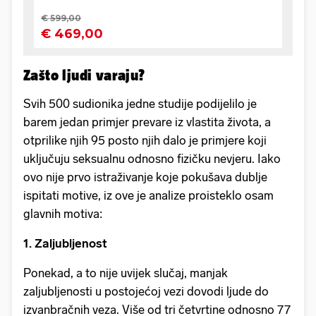
Zašto ljudi varaju?
Svih 500 sudionika jedne studije podijelilo je
barem jedan primjer prevare iz vlastita života, a
otprilike njih 95 posto njih dalo je primjere koji
uključuju seksualnu odnosno fizičku nevjeru. Iako
ovo nije prvo istraživanje koje pokušava dublje
ispitati motive, iz ove je analize proisteklo osam
glavnih motiva:
1. Zaljubljenost
Ponekad, a to nije uvijek slučaj, manjak
zaljubljenosti u postojećoj vezi dovodi ljude do
izvanbračnih veza. Više od tri četvrtine odnosno 77