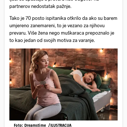
partnerov nedostatak pažnje.
Tako je 70 posto ispitanika otkrilo da ako su barem
umjereno zanemareni, to je vezano za njihovu
prevaru. Više žena nego muškaraca prepoznalo je
to kao jedan od svojih motiva za varanje.
Foto: Dreamstime_/ILUSTRACIJA