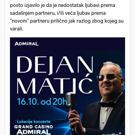
posto izjavilo je da je nedostatak ljubavi prema
sadašnjem partneru, i/ili veća ljubav prema
"novom" partneru prilično jak razlog zbog kojeg su
varali.