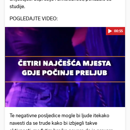
studije.
POGLEDAJTE VIDEO:
00:55
Pokretanje videa...
Te negativne posljedice mogle bi ljude itekako
navesti da se trude kako bi izbjegli takve