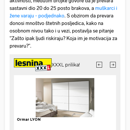
aktivnosti, međutim brojke govore da je prevara
sastavni dio 20 do 25 posto brakova, a
muškarci i
žene varaju - podjednako
. S obzirom da prevara
donosi mnoštvo štetnih posljedica, kako na
osobnom nivou tako i u vezi, postavlja se pitanje
"Zašto ipak ljudi riskiraju? Koja im je motivacija za
prevaru?".