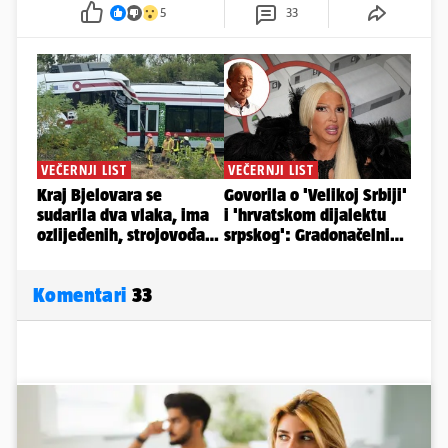
5
33
Komentari
33