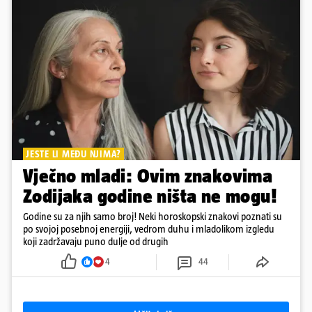
JESTE LI MEĐU NJIMA?
Vječno mladi: Ovim znakovima
Zodijaka godine ništa ne mogu!
Godine su za njih samo broj! Neki horoskopski znakovi poznati su
po svojoj posebnoj energiji, vedrom duhu i mladolikom izgledu
koji zadržavaju puno dulje od drugih
4
44