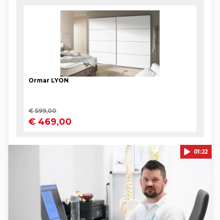
01:22
Pokretanje videa...