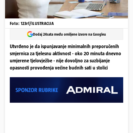
Foto: 123rf/ILUSTRACIJA
Dodaj 24sata među omiljene izvore na Googleu
Utvrđeno je da ispunjavanje minimalnih preporučenih
smjernica za tjelesnu aktivnost - oko 20 minuta dnevno
umjerene tjelovježbe - nije dovoljno za suzbijanje
opasnosti provođenja većine budnih sati u stolici