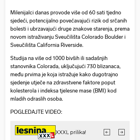
Milenijalci danas provode više od 60 sati tjedno
sjedeći, potencijalno povećavajući rizik od srčanih
bolesti i ubrzavajući druge znakove starenja, prema
novom istraživanju Sveučilišta Colorado Boulder i
Sveučilišta California Riverside.
Studija na više od 1000 bivših ili sadašnjih
stanovnika Colorada, uključujući 730 blizanaca,
među prvima je koja istražuje kako dugotrajno
sjedenje utječe na zdravstvene faktore poput
kolesterola i indeksa tjelesne mase (BMI) kod
mladih odraslih osoba.
POGLEDAJTE VIDEO: