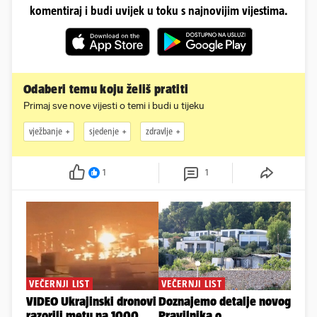
komentiraj i budi uvijek u toku s najnovijim vijestima.
Odaberi temu koju želiš pratiti
Primaj sve nove vijesti o temi i budi u tijeku
vježbanje
sjedenje
zdravlje
1
1