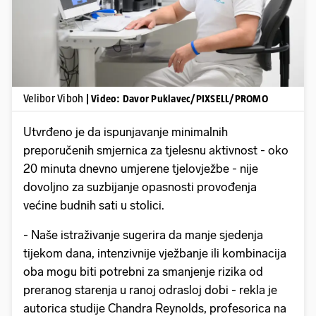
Velibor Viboh
| Video: Davor Puklavec/PIXSELL/PROMO
Utvrđeno je da ispunjavanje minimalnih
preporučenih smjernica za tjelesnu aktivnost - oko
20 minuta dnevno umjerene tjelovježbe - nije
dovoljno za suzbijanje opasnosti provođenja
većine budnih sati u stolici.
- Naše istraživanje sugerira da manje sjedenja
tijekom dana, intenzivnije vježbanje ili kombinacija
oba mogu biti potrebni za smanjenje rizika od
preranog starenja u ranoj odrasloj dobi - rekla je
autorica studije Chandra Reynolds, profesorica na