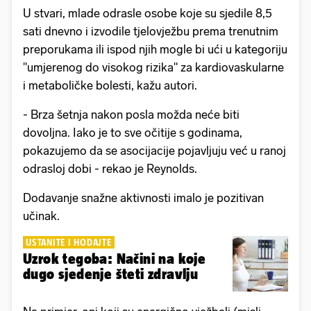
U stvari, mlade odrasle osobe koje su sjedile 8,5
sati dnevno i izvodile tjelovježbu prema trenutnim
preporukama ili ispod njih mogle bi ući u kategoriju
"umjerenog do visokog rizika" za kardiovaskularne
i metaboličke bolesti, kažu autori.
- Brza šetnja nakon posla možda neće biti
dovoljna. Iako je to sve očitije s godinama,
pokazujemo da se asocijacije pojavljuju već u ranoj
odrasloj dobi - rekao je Reynolds.
Dodavanje snažne aktivnosti imalo je pozitivan
učinak.
USTANITE I HODAJTE
Uzrok tegoba: Načini na koje
dugo sjedenje šteti zdravlju