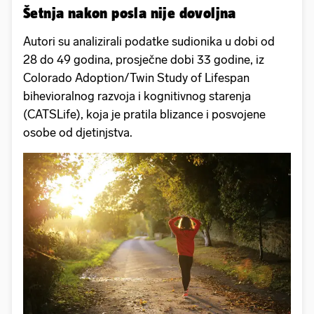
Šetnja nakon posla nije dovoljna
Autori su analizirali podatke sudionika u dobi od
28 do 49 godina, prosječne dobi 33 godine, iz
Colorado Adoption/Twin Study of Lifespan
bihevioralnog razvoja i kognitivnog starenja
(CATSLife), koja je pratila blizance i posvojene
osobe od djetinjstva.