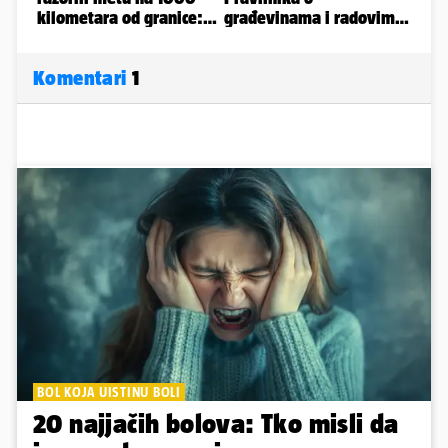
Komentari
1
BOL KOJA UISTINU BOLI
20 najjačih bolova: Tko misli da