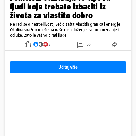
ljudi koje trebate izbaciti iz
života za vlastito dobro
Ne radi se o netrpeljivosti, već o zaštiti vlastitih granica i energije.
Okolina snažno utječe na naše raspoloženje, samopouzdanje i
odluke. Zato je važno birati ljude
3
66
Učitaj više