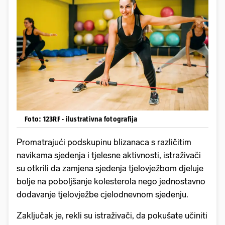
Foto: 123RF - ilustrativna fotografija
Promatrajući podskupinu blizanaca s različitim
navikama sjedenja i tjelesne aktivnosti, istraživači
su otkrili da zamjena sjedenja tjelovježbom djeluje
bolje na poboljšanje kolesterola nego jednostavno
dodavanje tjelovježbe cjelodnevnom sjedenju.
Zaključak je, rekli su istraživači, da pokušate učiniti