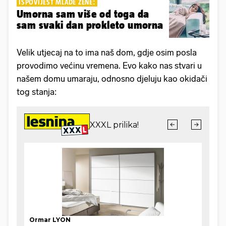
ISPOVIJEST MLADE ŽENE:
Umorna sam više od toga da
sam svaki dan prokleto umorna
Velik utjecaj na to ima naš dom, gdje osim posla
provodimo većinu vremena. Evo kako nas stvari u
našem domu umaraju, odnosno djeluju kao okidači
tog stanja: