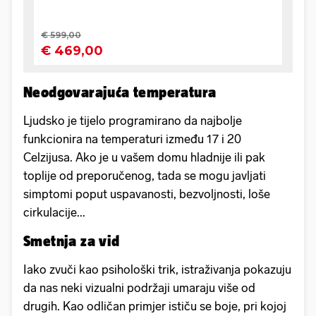
Neodgovarajuća temperatura
Ljudsko je tijelo programirano da najbolje
funkcionira na temperaturi između 17 i 20
Celzijusa. Ako je u vašem domu hladnije ili pak
toplije od preporučenog, tada se mogu javljati
simptomi poput uspavanosti, bezvoljnosti, loše
cirkulacije...
Smetnja za vid
Iako zvuči kao psihološki trik, istraživanja pokazuju
da nas neki vizualni podržaji umaraju više od
drugih. Kao odličan primjer ističu se boje, pri kojoj