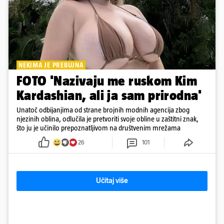
NEKIMA JE PREBUJNA
FOTO 'Nazivaju me ruskom Kim
Kardashian, ali ja sam prirodna'
Unatoč odbijanjima od strane brojnih modnih agencija zbog
njezinih oblina, odlučila je pretvoriti svoje obline u zaštitni znak,
što ju je učinilo prepoznatljivom na društvenim mrežama
26
101
Učitaj više