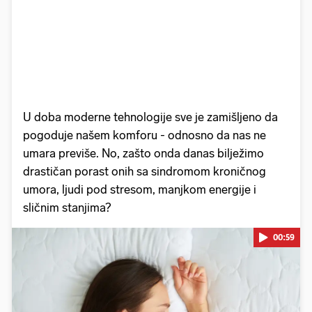
U doba moderne tehnologije sve je zamišljeno da
pogoduje našem komforu - odnosno da nas ne
umara previše. No, zašto onda danas bilježimo
drastičan porast onih sa sindromom kroničnog
umora, ljudi pod stresom, manjkom energije i
sličnim stanjima?
00:59