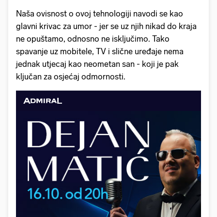
Naša ovisnost o ovoj tehnologiji navodi se kao
glavni krivac za umor - jer se uz njih nikad do kraja
ne opuštamo, odnosno ne isključimo. Tako
spavanje uz mobitele, TV i slične uređaje nema
jednak utjecaj kao neometan san - koji je pak
ključan za osjećaj odmornosti.