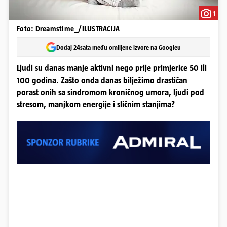
1
Foto: Dreamstime_/ILUSTRACIJA
Dodaj 24sata među omiljene izvore na Googleu
Ljudi su danas manje aktivni nego prije primjerice 50 ili
100 godina. Zašto onda danas bilježimo drastičan
porast onih sa sindromom kroničnog umora, ljudi pod
stresom, manjkom energije i sličnim stanjima?