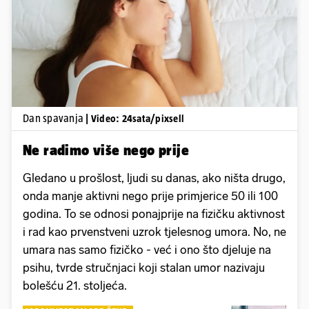
Pokretanje videa...
Dan spavanja
| Video: 24sata/pixsell
Ne radimo više nego prije
Gledano u prošlost, ljudi su danas, ako ništa drugo,
onda manje aktivni nego prije primjerice 50 ili 100
godina. To se odnosi ponajprije na fizičku aktivnost
i rad kao prvenstveni uzrok tjelesnog umora. No, ne
umara nas samo fizičko - već i ono što djeluje na
psihu, tvrde stručnjaci koji stalan umor nazivaju
bolešću 21. stoljeća.