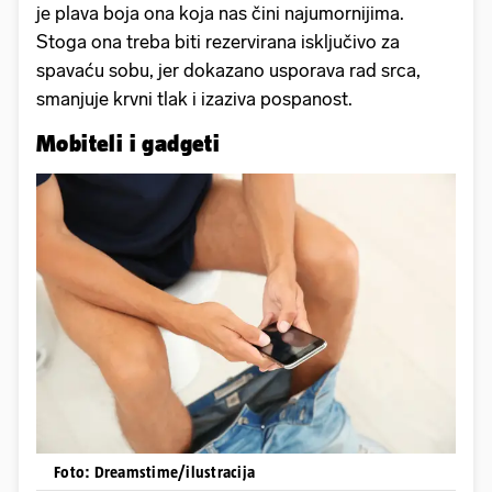
je plava boja ona koja nas čini najumornijima.
Stoga ona treba biti rezervirana isključivo za
spavaću sobu, jer dokazano usporava rad srca,
smanjuje krvni tlak i izaziva pospanost.
Mobiteli i gadgeti
Foto: Dreamstime/ilustracija