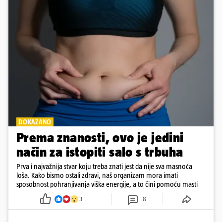
DOKAZANO
Prema znanosti, ovo je jedini
način za istopiti salo s trbuha
Prva i najvažnija stvar koju treba znati jest da nije sva masnoća
loša. Kako bismo ostali zdravi, naš organizam mora imati
sposobnost pohranjivanja viška energije, a to čini pomoću masti
3
8