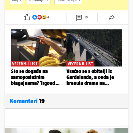
4
19
Komentari
19