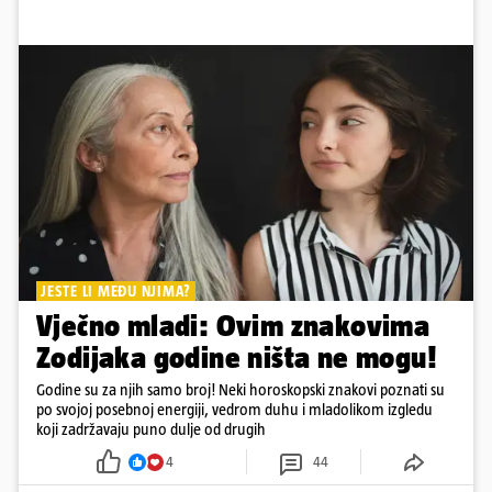
JESTE LI MEĐU NJIMA?
Vječno mladi: Ovim znakovima
Zodijaka godine ništa ne mogu!
Godine su za njih samo broj! Neki horoskopski znakovi poznati su
po svojoj posebnoj energiji, vedrom duhu i mladolikom izgledu
koji zadržavaju puno dulje od drugih
4
44