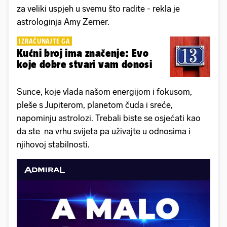
za veliki uspjeh u svemu što radite - rekla je
astrologinja Amy Zerner.
IZRAČUNAJTE GA
Kućni broj ima značenje: Evo
koje dobre stvari vam donosi
Sunce, koje vlada našom energijom i fokusom,
pleše s Jupiterom, planetom čuda i sreće,
napominju astrolozi. Trebali biste se osjećati kao
da ste na vrhu svijeta pa uživajte u odnosima i
njihovoj stabilnosti.