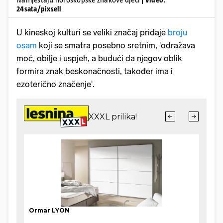
24sata/pixsell
U kineskoj kulturi se veliki značaj pridaje
broju
osam
koji se smatra posebno sretnim, 'odražava
moć, obilje i uspjeh, a budući da njegov oblik
formira znak beskonačnosti, također ima i
ezoterično značenje'.