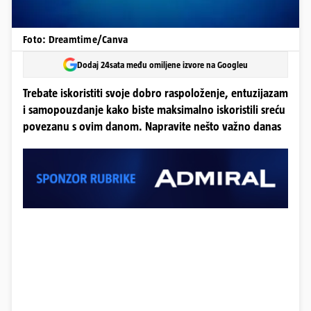
Foto: Dreamtime/Canva
Dodaj 24sata među omiljene izvore na Googleu
Trebate iskoristiti svoje dobro raspoloženje, entuzijazam
i samopouzdanje kako biste maksimalno iskoristili sreću
povezanu s ovim danom. Napravite nešto važno danas