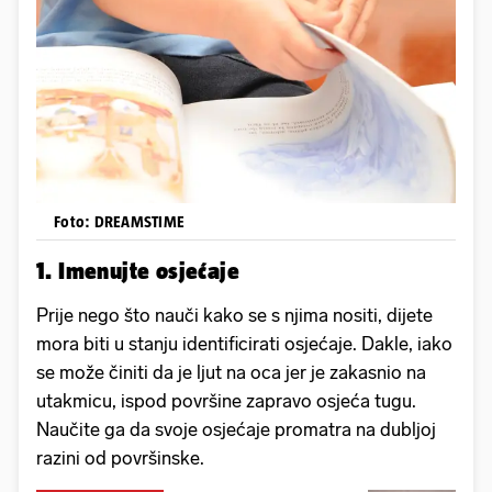
Foto: DREAMSTIME
1. Imenujte osjećaje
Prije nego što nauči kako se s njima nositi, dijete
mora biti u stanju identificirati osjećaje. Dakle, iako
se može činiti da je ljut na oca jer je zakasnio na
utakmicu, ispod površine zapravo osjeća tugu.
Naučite ga da svoje osjećaje promatra na dubljoj
razini od površinske.