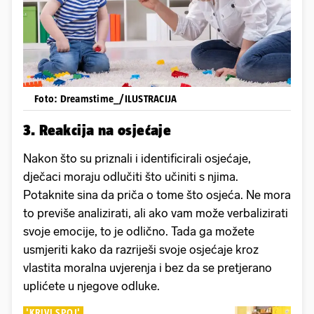
Foto: Dreamstime_/ILUSTRACIJA
3. Reakcija na osjećaje
Nakon što su priznali i identificirali osjećaje,
dječaci moraju odlučiti što učiniti s njima.
Potaknite sina da priča o tome što osjeća. Ne mora
to previše analizirati, ali ako vam može verbalizirati
svoje emocije, to je odlično. Tada ga možete
usmjeriti kako da razriješi svoje osjećaje kroz
vlastita moralna uvjerenja i bez da se pretjerano
uplićete u njegove odluke.
'KRIVI SPOJ'