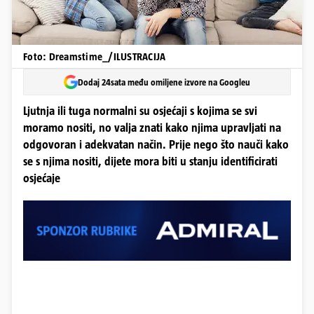
Foto: Dreamstime_/ILUSTRACIJA
Dodaj 24sata među omiljene izvore na Googleu
Ljutnja ili tuga normalni su osjećaji s kojima se svi
moramo nositi, no valja znati kako njima upravljati na
odgovoran i adekvatan način. Prije nego što nauči kako
se s njima nositi, dijete mora biti u stanju identificirati
osjećaje