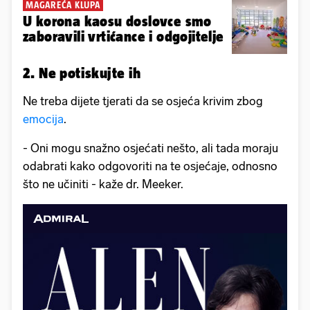
MAGAREĆA KLUPA
U korona kaosu doslovce smo
zaboravili vrtićance i odgojitelje
2. Ne potiskujte ih
Ne treba dijete tjerati da se osjeća krivim zbog
emocija
.
- Oni mogu snažno osjećati nešto, ali tada moraju
odabrati kako odgovoriti na te osjećaje, odnosno
što ne učiniti - kaže dr. Meeker.