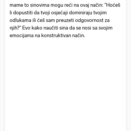
mame to sinovima mogu reći na ovaj način: "Hoćeš
li dopustiti da tvoji osjećaji dominiraju tvojim
odlukama ili ćeš sam preuzeti odgovornost za
njih?" Evo kako naučiti sina da se nosi sa svojim
emocijama na konstruktivan način.