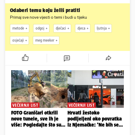
Odaberi temu koju želiš pratiti
Primaj sve nove vijesti o temi i budi u tijeku
metode
odgoj
dječaci
djeca
ljutnja
osjećaji
meg meeker