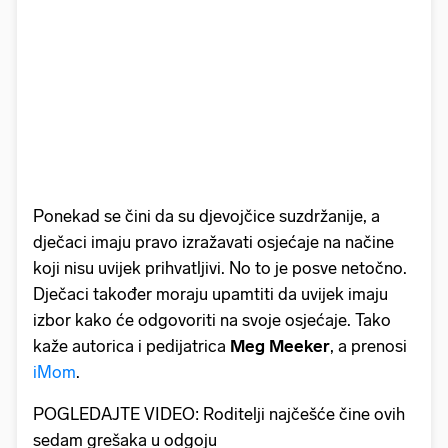
Ponekad se čini da su djevojčice suzdržanije, a
dječaci imaju pravo izražavati osjećaje na načine
koji nisu uvijek prihvatljivi. No to je posve netočno.
Dječaci također moraju upamtiti da uvijek imaju
izbor kako će odgovoriti na svoje osjećaje. Tako
kaže autorica i pedijatrica
Meg Meeker
, a prenosi
iMom
.
POGLEDAJTE VIDEO: Roditelji najčešće čine ovih
sedam grešaka u odgoju