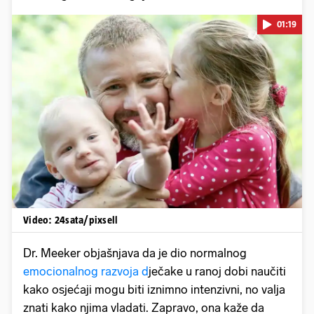
01:19
Pokretanje videa...
Video: 24sata/pixsell
Dr. Meeker objašnjava da je dio normalnog
emocionalnog razvoja d
ječake u ranoj dobi naučiti
kako osjećaji mogu biti iznimno intenzivni, no valja
znati kako njima vladati. Zapravo, ona kaže da