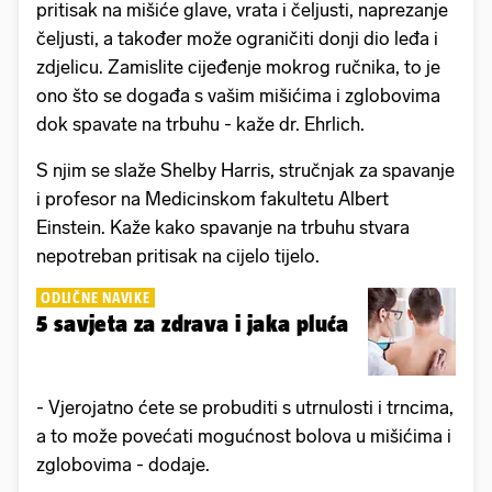
pritisak na mišiće glave, vrata i čeljusti, naprezanje
čeljusti, a također može ograničiti donji dio leđa i
zdjelicu. Zamislite cijeđenje mokrog ručnika, to je
ono što se događa s vašim mišićima i zglobovima
dok spavate na trbuhu - kaže dr. Ehrlich.
S njim se slaže Shelby Harris, stručnjak za spavanje
i profesor na Medicinskom fakultetu Albert
Einstein. Kaže kako spavanje na trbuhu stvara
nepotreban pritisak na cijelo tijelo.
ODLIČNE NAVIKE
5 savjeta za zdrava i jaka pluća
- Vjerojatno ćete se probuditi s utrnulosti i trncima,
a to može povećati mogućnost bolova u mišićima i
zglobovima - dodaje.