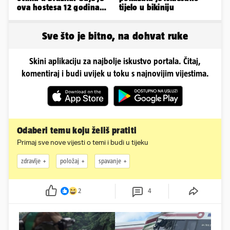
ova hostesa 12 godina
tijelo u bikiniju
poslije i kako izgleda?
Sve što je bitno, na dohvat ruke
Skini aplikaciju za najbolje iskustvo portala. Čitaj,
komentiraj i budi uvijek u toku s najnovijim vijestima.
Odaberi temu koju želiš pratiti
Primaj sve nove vijesti o temi i budi u tijeku
zdravlje
položaj
spavanje
2
4