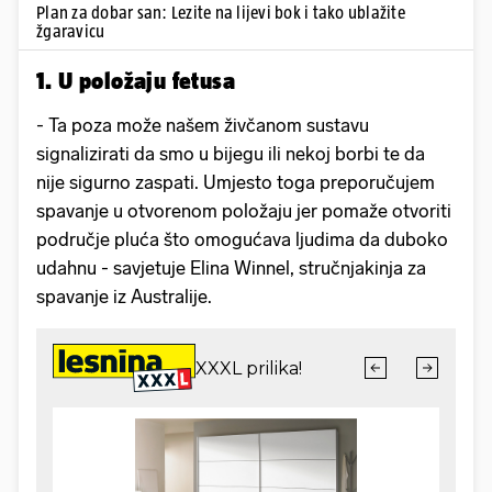
Plan za dobar san: Lezite na lijevi bok i tako ublažite
žgaravicu
1. U položaju fetusa
- Ta poza može našem živčanom sustavu
signalizirati da smo u bijegu ili nekoj borbi te da
nije sigurno zaspati. Umjesto toga preporučujem
spavanje u otvorenom položaju jer pomaže otvoriti
područje pluća što omogućava ljudima da duboko
udahnu - savjetuje Elina Winnel, stručnjakinja za
spavanje iz Australije.