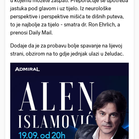
u kojemu možete zaspati. Preporučuje se upotreba
jastuka pod glavom i uz tijelo. Iz neurološke
perspektive i perspektive mišića te dišnih puteva,
to je najbolje za tijelo - smatra dr. Ron Ehrlich, a
prenosi Daily Mail.
Dodaje da je za probavu bolje spavanje na lijevoj
strani, obzirom na to gdje jednjak ulazi u želudac.