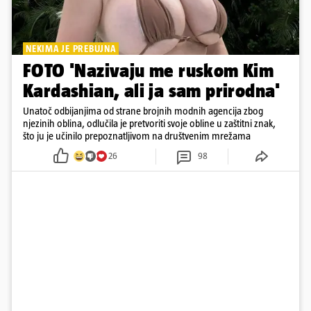
NEKIMA JE PREBUJNA
FOTO 'Nazivaju me ruskom Kim
Kardashian, ali ja sam prirodna'
Unatoč odbijanjima od strane brojnih modnih agencija zbog
njezinih oblina, odlučila je pretvoriti svoje obline u zaštitni znak,
što ju je učinilo prepoznatljivom na društvenim mrežama
26
98