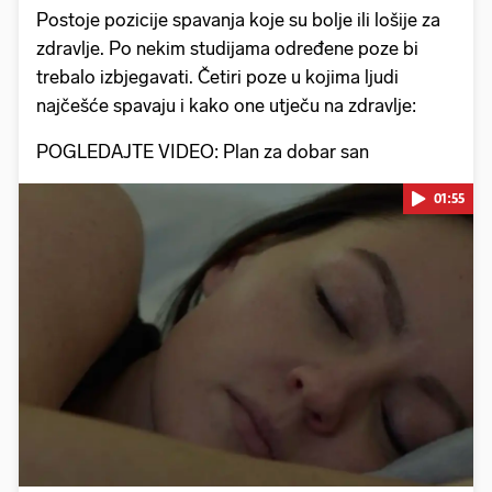
Postoje pozicije spavanja koje su bolje ili lošije za
zdravlje. Po nekim studijama određene poze bi
trebalo izbjegavati. Četiri poze u kojima ljudi
najčešće spavaju i kako one utječu na zdravlje:
POGLEDAJTE VIDEO: Plan za dobar san
01:55
Pokretanje videa...