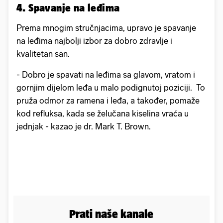
4. Spavanje na leđima
Prema mnogim stručnjacima, upravo je spavanje
na leđima najbolji izbor za dobro zdravlje i
kvalitetan san.
- Dobro je spavati na leđima sa glavom, vratom i
gornjim dijelom leđa u malo podignutoj poziciji. To
pruža odmor za ramena i leđa, a također, pomaže
kod refluksa, kada se želučana kiselina vraća u
jednjak - kazao je dr. Mark T. Brown.
Prati naše kanale