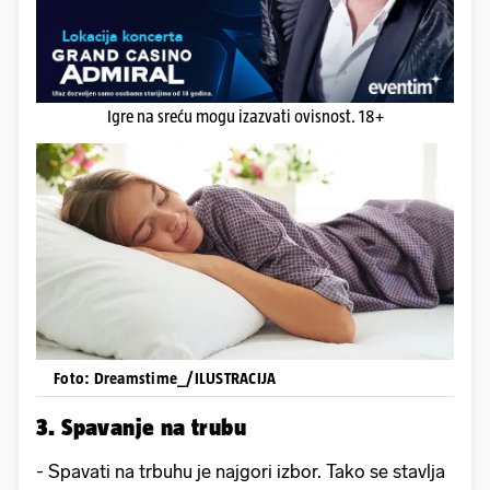
Igre na sreću mogu izazvati ovisnost. 18+
Foto: Dreamstime_/ILUSTRACIJA
3. Spavanje na trubu
- Spavati na trbuhu je najgori izbor. Tako se stavlja