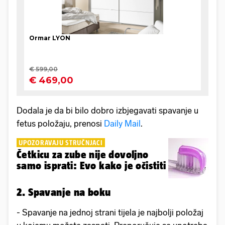
Dodala je da bi bilo dobro izbjegavati spavanje u
fetus položaju, prenosi
Daily Mail
.
UPOZORAVAJU STRUČNJACI
Četkicu za zube nije dovoljno
samo isprati: Evo kako je očistiti
2. Spavanje na boku
- Spavanje na jednoj strani tijela je najbolji položaj