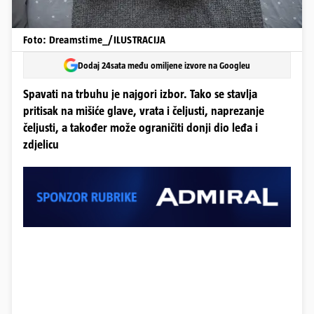
Foto: Dreamstime_/ILUSTRACIJA
Dodaj 24sata među omiljene izvore na Googleu
Spavati na trbuhu je najgori izbor. Tako se stavlja
pritisak na mišiće glave, vrata i čeljusti, naprezanje
čeljusti, a također može ograničiti donji dio leđa i
zdjelicu