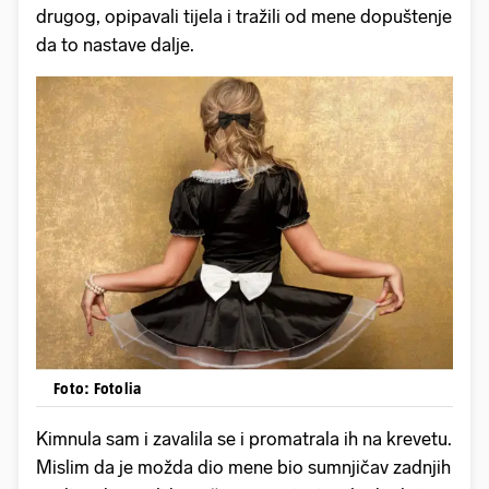
drugog, opipavali tijela i tražili od mene dopuštenje
da to nastave dalje.
Foto: Fotolia
Kimnula sam i zavalila se i promatrala ih na krevetu.
Mislim da je možda dio mene bio sumnjičav zadnjih