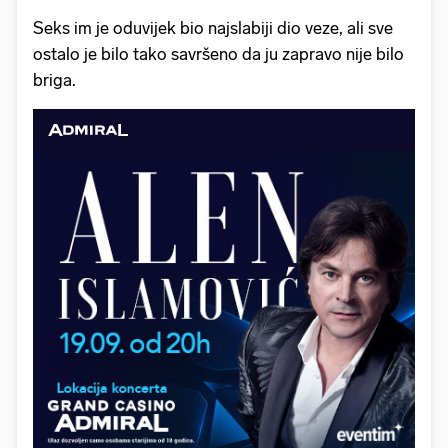
Seks im je oduvijek bio najslabiji dio veze, ali sve
ostalo je bilo tako savršeno da ju zapravo nije bilo
briga.