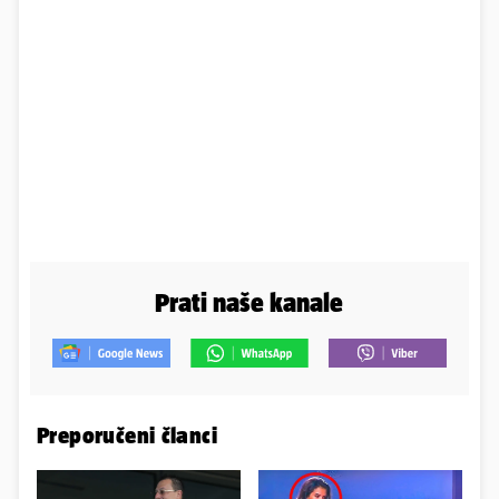
Prati naše kanale
Preporučeni članci