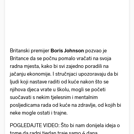
Britanski premijer
Boris Johnson
pozvao je
Britance da se počnu pomalo vračati na svoja
radna mjesta, kako bi svi zajedno poradili na
jačanju ekonomije. I stručnjaci upozoravaju da bi
ljudi koji nastave raditi od kuće nakon što se
njihova djeca vrate u školu, mogli se početi
suočavati s nekim tjelesnim i mentalnim
posljedicama rada od kuće na zdravlje, od kojih bi
neke mogle ostati i trajne.
POGLEDAJTE VIDEO: Što bi nam donijela ideja o
tome da radni tjedan traje samo 4 dana