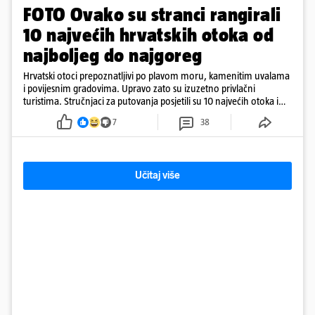
FOTO Ovako su stranci rangirali
10 najvećih hrvatskih otoka od
najboljeg do najgoreg
Hrvatski otoci prepoznatljivi po plavom moru, kamenitim uvalama
i povijesnim gradovima. Upravo zato su izuzetno privlačni
turistima. Stručnjaci za putovanja posjetili su 10 najvećih otoka i
rangirali ih
7
38
Učitaj više