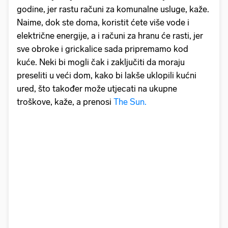
godine, jer rastu računi za komunalne usluge, kaže.
Naime, dok ste doma, koristit ćete više vode i
električne energije, a i računi za hranu će rasti, jer
sve obroke i grickalice sada pripremamo kod
kuće. Neki bi mogli čak i zaključiti da moraju
preseliti u veći dom, kako bi lakše uklopili kućni
ured, što također može utjecati na ukupne
troškove, kaže, a prenosi
The Sun.