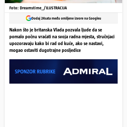
Foto: Dreamstime_/ILUSTRACIJA
Dodaj 24sata među omiljene izvore na Googleu
Nakon što je britanska Vlada pozvala ljude da se
pomalo počnu vraćati na svoja radna mjesta, stručnjaci
upozoravaju kako bi rad od kuće, ako se nastavi,
mogao ostaviti dugotrajne posljedice