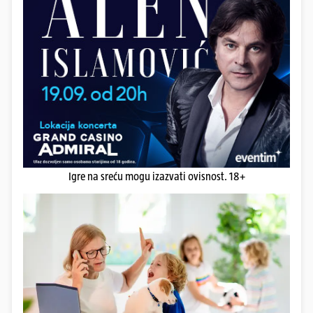
Igre na sreću mogu izazvati ovisnost. 18+