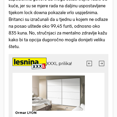
kuće, jer su se mjere rada na daljinu uspostavljene
tijekom lock downa pokazale vrlo uspješnima.
Britanci su izračunali da u tjednu u kojem ne odlaze
na posao uštede oko 99,45 funti, odnosno oko
835 kuna. No, stručnjaci za mentalno zdravlje kažu
kako bi ta opcija dugoročno mogla donijeti veliku
štetu.