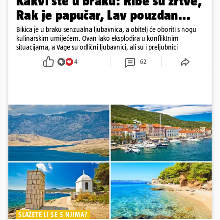
Kakvi ste u braku: Ribe su žrtve,
Rak je papučar, Lav pouzdan...
Bikica je u braku senzualna ljubavnica, a obitelj će oboriti s nogu
kulinarskim umijećem. Ovan lako eksplodira u konfliktnim
situacijama, a Vage su odlični ljubavnici, ali su i preljubnici
4
62
SLAŽETE LI SE S NJIMA?