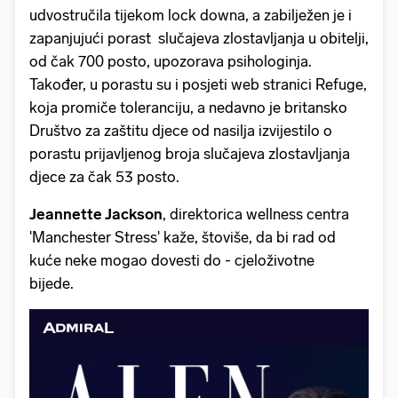
udvostručila tijekom lock downa, a zabilježen je i
zapanjujući porast slučajeva zlostavljanja u obitelji,
od čak 700 posto, upozorava psihologinja.
Također, u porastu su i posjeti web stranici Refuge,
koja promiče toleranciju, a nedavno je britansko
Društvo za zaštitu djece od nasilja izvijestilo o
porastu prijavljenog broja slučajeva zlostavljanja
djece za čak 53 posto.
Jeannette Jackson
, direktorica wellness centra
'Manchester Stress' kaže, štoviše, da bi rad od
kuće neke mogao dovesti do - cjeloživotne
bijede.