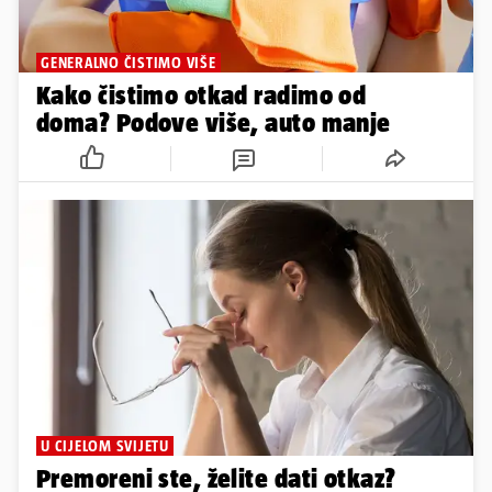
GENERALNO ČISTIMO VIŠE
Kako čistimo otkad radimo od
doma? Podove više, auto manje
U CIJELOM SVIJETU
Premoreni ste, želite dati otkaz?