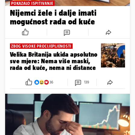
POKAZALO ISPITIVANJE
Nijemci žele i dalje imati
mogućnost rada od kuće
ZBOG VISOKE PROCIJEPLJENOSTI
Velika Britanija ukida apsolutno
sve mjere: Nema više maski,
rada od kuće, nema ni distance
36
139