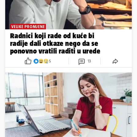
VELIKE PROMJENE
Radnici koji rade od kuće bi
radije dali otkaze nego da se
ponovno vratili raditi u urede
5
13