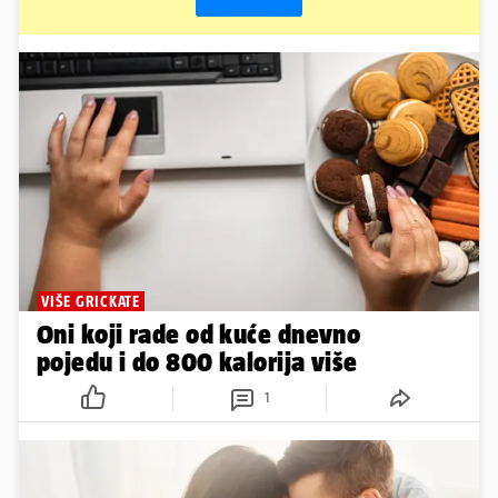
VIŠE GRICKATE
Oni koji rade od kuće dnevno
pojedu i do 800 kalorija više
1