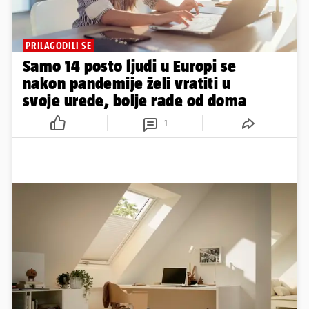
PRILAGODILI SE
Samo 14 posto ljudi u Europi se
nakon pandemije želi vratiti u
svoje urede, bolje rade od doma
1