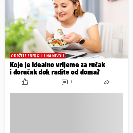
ODRŽITE ENERGIJU NA NIVOU
Koje je idealno vrijeme za ručak
i doručak dok radite od doma?
1