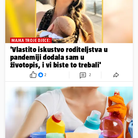
MAJKA TROJE DJECE:
'Vlastito iskustvo roditeljstva u
pandemiji dodala sam u
životopis, i vi biste to trebali'
2
2