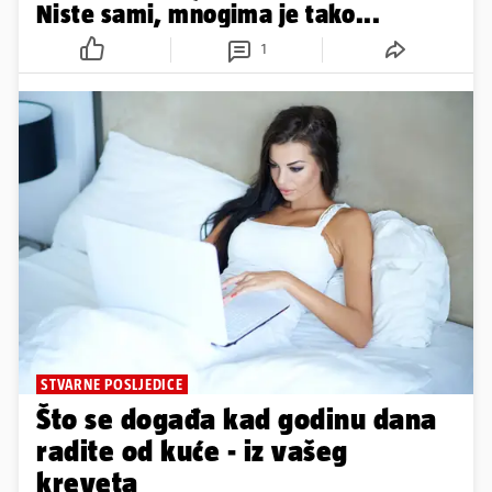
Niste sami, mnogima je tako...
1
STVARNE POSLJEDICE
Što se događa kad godinu dana
radite od kuće - iz vašeg
kreveta