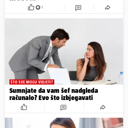
1
ŠTO SVE MOGU VIDJETI?
Sumnjate da vam šef nadgleda
računalo? Evo što izbjegavati