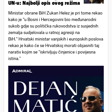
UN-u: Najbolji opis ovog režima
Ministar obrane BiH Zukan Helez je pri tome rekao
kako je "u Bosni i Hercegovini bio međunarodni
sukob gdje su politička rukovodstva iz susjednih
zemalja sudjelovala u ratnoj agresiji na
BiH." Hrvatski ministar vanjskih i europskih poslova
rekao je kako će se Hrvatskoj morati objasniti taj
narativ kojim se "iskrivljuju činjenice i povijesna
istina."