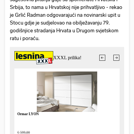
Srbija, to nama u Hrvatskoj nije prihvatljivo - rekao
je Grlić Radman odgovarajući na novinarski upit u
Stocu gdje je sudjelovao na obilježavanju 79.
godišnjice stradanja Hrvata u Drugom svjetskom
ratu i poraću.