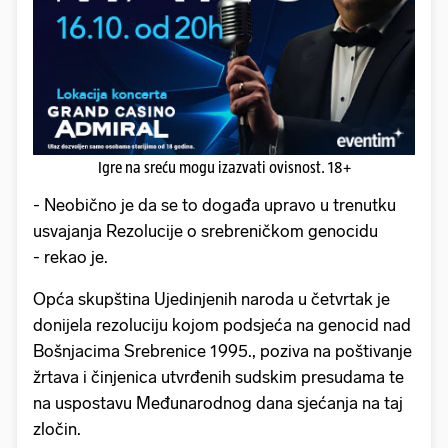
Igre na sreću mogu izazvati ovisnost. 18+
- Neobično je da se to događa upravo u trenutku
usvajanja Rezolucije o srebreničkom genocidu
- rekao je.
Opća skupština Ujedinjenih naroda u četvrtak je
donijela rezoluciju kojom podsjeća na genocid nad
Bošnjacima Srebrenice 1995., poziva na poštivanje
žrtava i činjenica utvrđenih sudskim presudama te
na uspostavu Međunarodnog dana sjećanja na taj
zločin.