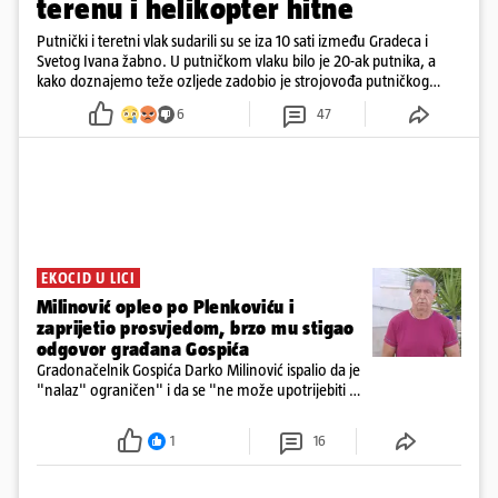
terenu i helikopter hitne
Putnički i teretni vlak sudarili su se iza 10 sati između Gradeca i
Svetog Ivana žabno. U putničkom vlaku bilo je 20-ak putnika, a
kako doznajemo teže ozljede zadobio je strojovođa putničkog
vlaka. Zatvoren je promet, a fotoreporteri Prigorskog objavili su
6
47
prve snimke s mjesta sudara
EKOCID U LICI
Milinović opleo po Plenkoviću i
zaprijetio prosvjedom, brzo mu stigao
odgovor građana Gospića
Gradonačelnik Gospića Darko Milinović ispalio da je
"nalaz" ograničen" i da se "ne može upotrijebiti za
sudske sporove". Građani Gospića ga podsjetili da
ga je naručio Uskok i da je dio spisa
1
16