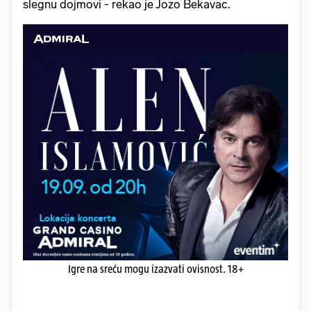
slegnu dojmovi - rekao je Jozo Bekavac.
Igre na sreću mogu izazvati ovisnost. 18+