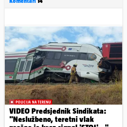
Komentari
14
POLICIJA NA TERENU
VIDEO Predsjednik Sindikata:
"Neslužbeno, teretni vlak