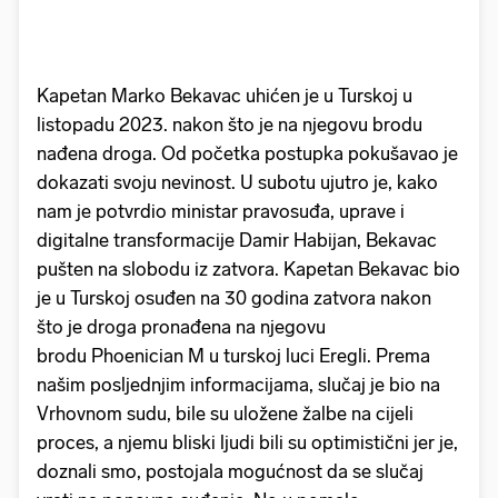
Kapetan Marko Bekavac uhićen je u Turskoj u
listopadu 2023. nakon što je na njegovu brodu
nađena droga. Od početka postupka pokušavao je
dokazati svoju nevinost. U subotu ujutro je, kako
nam je potvrdio ministar pravosuđa, uprave i
digitalne transformacije Damir Habijan, Bekavac
pušten na slobodu iz zatvora. Kapetan Bekavac bio
je u Turskoj osuđen na 30 godina zatvora nakon
što je droga pronađena na njegovu
brodu Phoenician M u turskoj luci Eregli. Prema
našim posljednjim informacijama, slučaj je bio na
Vrhovnom sudu, bile su uložene žalbe na cijeli
proces, a njemu bliski ljudi bili su optimistični jer je,
doznali smo, postojala mogućnost da se slučaj