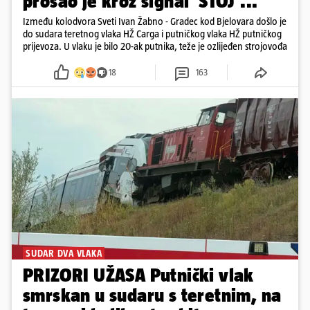
prošao je kroz signal 'STOJ'..."
Između kolodvora Sveti Ivan Žabno - Gradec kod Bjelovara došlo je
do sudara teretnog vlaka HŽ Carga i putničkog vlaka HŽ putničkog
prijevoza. U vlaku je bilo 20-ak putnika, teže je ozlijeđen strojovođa
18
163
SUDAR DVA VLAKA
PRIZORI UŽASA Putnički vlak
smrskan u sudaru s teretnim, na