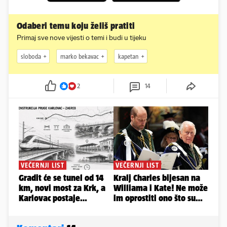
Odaberi temu koju želiš pratiti
Primaj sve nove vijesti o temi i budi u tijeku
sloboda
marko bekavac
kapetan
2
14