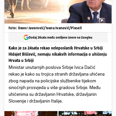
Foto: Davor Javorović/Ivana Ivanović/Pixsell
Dodaj 24sata među omiljene izvore na Googleu
Kako je za 24sata rekao veleposlanik Hrvatske u Srbiji
Hidajet Biščević, nemaju nikakvih informacija o uhićenju
Hrvata u Srbiji
Ministar unutarnjih poslova Srbije Ivica Dačić
rekao je kako su trojica stranih državljana uhićena
zbog napada na policijske službenike tijekom
sinoćnjih prosvjeda u više gradova Srbije. Među
uhićenima su državljanin Hrvatske, državljanin
Slovenije i državljanin Italije.