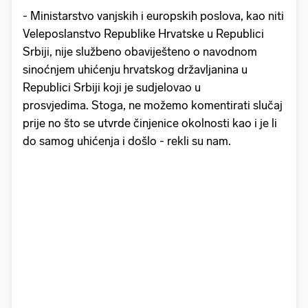
- Ministarstvo vanjskih i europskih poslova, kao niti
Veleposlanstvo Republike Hrvatske u Republici
Srbiji, nije službeno obaviješteno o navodnom
sinoćnjem uhićenju hrvatskog državljanina u
Republici Srbiji koji je sudjelovao u
prosvjedima. Stoga, ne možemo komentirati slučaj
prije no što se utvrde činjenice okolnosti kao i je li
do samog uhićenja i došlo - rekli su nam.