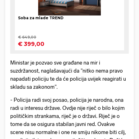
Ministar je pozvao sve građane na mir i
suzdržanost, naglašavajući da "nitko nema pravo
napadati policiju te da će policija uvijek reagirati u
skladu sa zakonom".
- Policija radi svoj posao, policija je narodna, ona
radi u interesu države. Ovdje nije riječ o bilo kojim
političkim strankama, riječ je o državi. Riječ je o
tome da se osigura stabilan javni red. Ovakve
scene nisu normalne i one ne smiju nikome biti cilj,