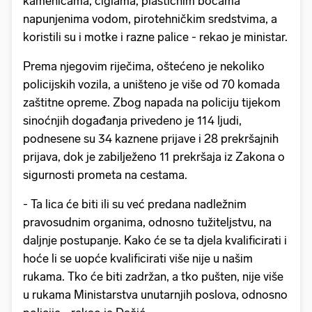
kamenicama, ciglama, plastičnim bocama
napunjenima vodom, pirotehničkim sredstvima, a
koristili su i motke i razne palice - rekao je ministar.
Prema njegovim riječima, oštećeno je nekoliko
policijskih vozila, a uništeno je više od 70 komada
zaštitne opreme. Zbog napada na policiju tijekom
sinoćnjih događanja privedeno je 114 ljudi,
podnesene su 34 kaznene prijave i 28 prekršajnih
prijava, dok je zabilježeno 11 prekršaja iz Zakona o
sigurnosti prometa na cestama.
- Ta lica će biti ili su već predana nadležnim
pravosudnim organima, odnosno tužiteljstvu, na
daljnje postupanje. Kako će se ta djela kvalificirati i
hoće li se uopće kvalificirati više nije u našim
rukama. Tko će biti zadržan, a tko pušten, nije više
u rukama Ministarstva unutarnjih poslova, odnosno