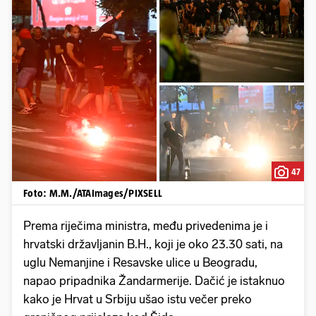
47
Foto: M.M./ATAImages/PIXSELL
Prema riječima ministra, među privedenima je i
hrvatski državljanin B.H., koji je oko 23.30 sati, na
uglu Nemanjine i Resavske ulice u Beogradu,
napao pripadnika Žandarmerije. Dačić je istaknuo
kako je Hrvat u Srbiju ušao istu večer preko