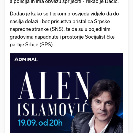
a policija ih ima obvezu spriječiti - rekao je Dačić.
Dodao je kako se tijekom prosvjeda vidjelo da do
nasilja dolazi i bez prisustva pristalica Srpske
napredne stranke (SNS), te da su u pojedinim
gradovima napadnute i prostorije Socijalističke
partije Srbije (SPS).