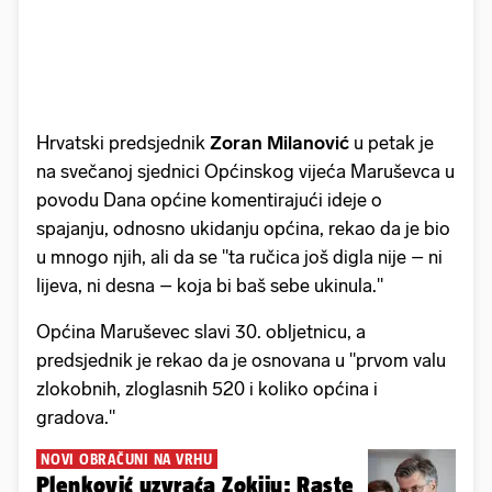
Hrvatski predsjednik
Zoran Milanović
u petak je
na svečanoj sjednici Općinskog vijeća Maruševca u
povodu Dana općine komentirajući ideje o
spajanju, odnosno ukidanju općina, rekao da je bio
u mnogo njih, ali da se "ta ručica još digla nije – ni
lijeva, ni desna – koja bi baš sebe ukinula."
Općina Maruševec slavi 30. obljetnicu, a
predsjednik je rekao da je osnovana u "prvom valu
zlokobnih, zloglasnih 520 i koliko općina i
gradova."
NOVI OBRAČUNI NA VRHU
Plenković uzvraća Zokiju: Raste