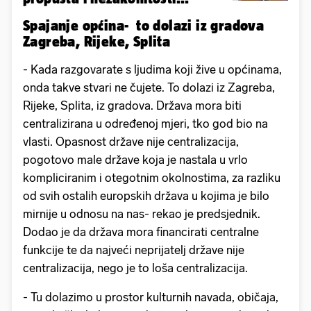
Spajanje općina- to dolazi iz gradova
Zagreba, Rijeke, Splita
- Kada razgovarate s ljudima koji žive u općinama,
onda takve stvari ne čujete. To dolazi iz Zagreba,
Rijeke, Splita, iz gradova. Država mora biti
centralizirana u određenoj mjeri, tko god bio na
vlasti. Opasnost države nije centralizacija,
pogotovo male države koja je nastala u vrlo
kompliciranim i otegotnim okolnostima, za razliku
od svih ostalih europskih država u kojima je bilo
mirnije u odnosu na nas- rekao je predsjednik.
Dodao je da država mora financirati centralne
funkcije te da najveći neprijatelj države nije
centralizacija, nego je to loša centralizacija.
- Tu dolazimo u prostor kulturnih navada, običaja,