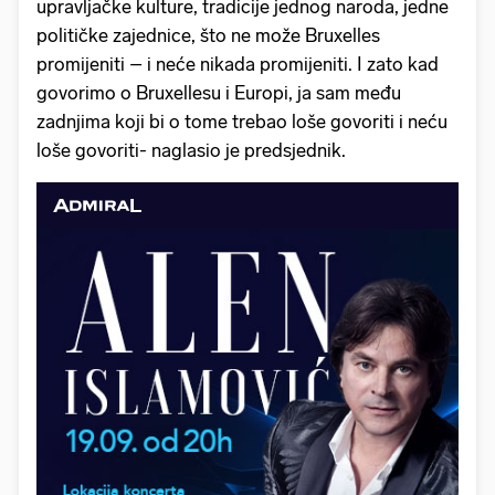
upravljačke kulture, tradicije jednog naroda, jedne
političke zajednice, što ne može Bruxelles
promijeniti – i neće nikada promijeniti. I zato kad
govorimo o Bruxellesu i Europi, ja sam među
zadnjima koji bi o tome trebao loše govoriti i neću
loše govoriti- naglasio je predsjednik.