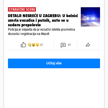
STRAVIČNE SCENE
DETALJI NESREĆE U ZAGREBU: U bolnici
umrla vozačica i putnik, auto se u
sudaru prepolovio
Policija je objavila da je vozačici istekla prometna
dozvola i registracija na Mazdi
23
61
Učitaj više