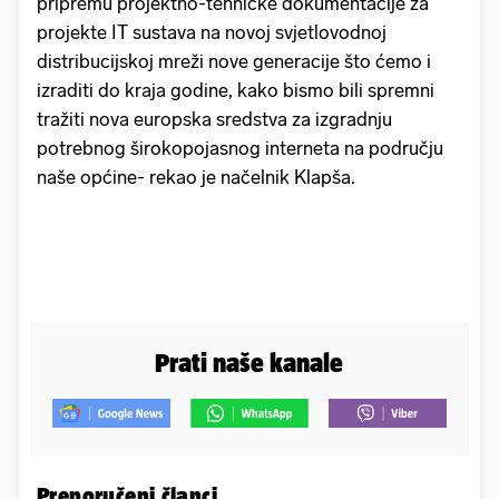
pripremu projektno-tehničke dokumentacije za
projekte IT sustava na novoj svjetlovodnoj
distribucijskoj mreži nove generacije što ćemo i
izraditi do kraja godine, kako bismo bili spremni
tražiti nova europska sredstva za izgradnju
potrebnog širokopojasnog interneta na području
naše općine- rekao je načelnik Klapša.
Prati naše kanale
Preporučeni članci