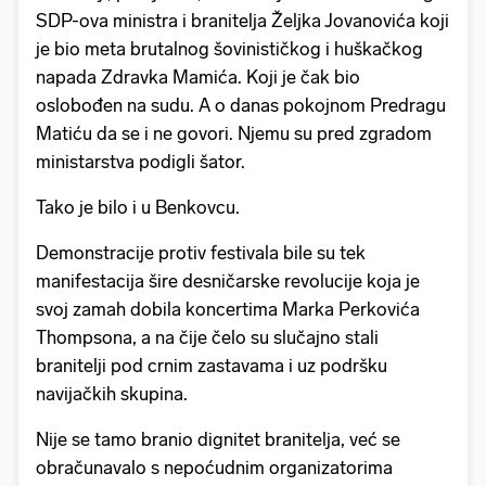
SDP-ova ministra i branitelja Željka Jovanovića koji
je bio meta brutalnog šovinističkog i huškačkog
napada Zdravka Mamića. Koji je čak bio
oslobođen na sudu. A o danas pokojnom Predragu
Matiću da se i ne govori. Njemu su pred zgradom
ministarstva podigli šator.
Tako je bilo i u Benkovcu.
Demonstracije protiv festivala bile su tek
manifestacija šire desničarske revolucije koja je
svoj zamah dobila koncertima Marka Perkovića
Thompsona, a na čije čelo su slučajno stali
branitelji pod crnim zastavama i uz podršku
navijačkih skupina.
Nije se tamo branio dignitet branitelja, već se
obračunavalo s nepoćudnim organizatorima