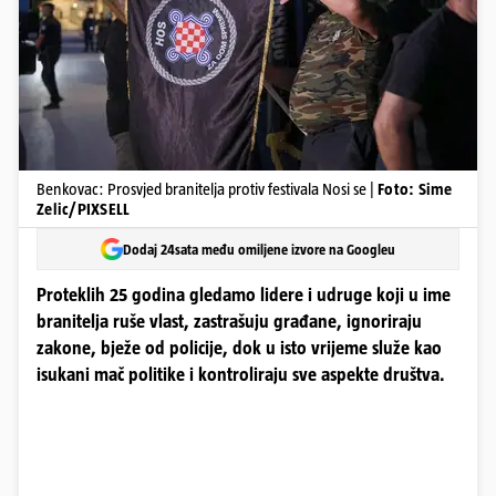
Benkovac: Prosvjed branitelja protiv festivala Nosi se |
Foto: Sime
Zelic/PIXSELL
Dodaj 24sata među omiljene izvore na Googleu
Proteklih 25 godina gledamo lidere i udruge koji u ime
branitelja ruše vlast, zastrašuju građane, ignoriraju
zakone, bježe od policije, dok u isto vrijeme služe kao
isukani mač politike i kontroliraju sve aspekte društva.