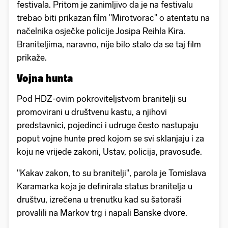
festivala. Pritom je zanimljivo da je na festivalu
trebao biti prikazan film "Mirotvorac" o atentatu na
načelnika osječke policije Josipa Reihla Kira.
Braniteljima, naravno, nije bilo stalo da se taj film
prikaže.
Vojna hunta
Pod HDZ-ovim pokroviteljstvom branitelji su
promovirani u društvenu kastu, a njihovi
predstavnici, pojedinci i udruge često nastupaju
poput vojne hunte pred kojom se svi sklanjaju i za
koju ne vrijede zakoni, Ustav, policija, pravosuđe.
"Kakav zakon, to su branitelji", parola je Tomislava
Karamarka koja je definirala status branitelja u
društvu, izrečena u trenutku kad su šatoraši
provalili na Markov trg i napali Banske dvore.