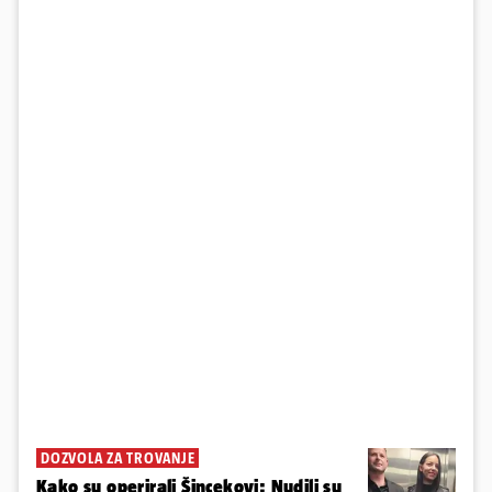
DOZVOLA ZA TROVANJE
Kako su operirali Šincekovi: Nudili su