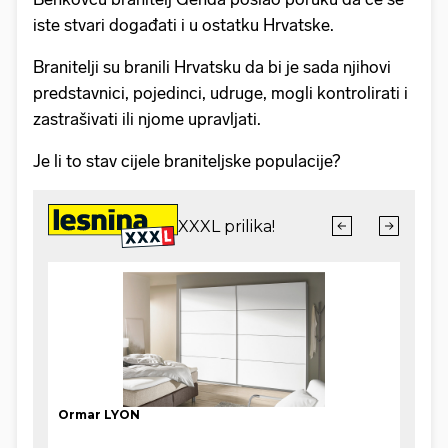
iste stvari događati i u ostatku Hrvatske.
Branitelji su branili Hrvatsku da bi je sada njihovi
predstavnici, pojedinci, udruge, mogli kontrolirati i
zastrašivati ili njome upravljati.
Je li to stav cijele braniteljske populacije?