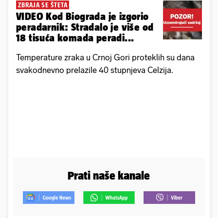
ZBRAJA SE ŠTETA
VIDEO Kod Biograda je izgorio
peradarnik: Stradalo je više od
18 tisuća komada peradi...
Temperature zraka u Crnoj Gori proteklih su dana
svakodnevno prelazile 40 stupnjeva Celzija.
Prati naše kanale