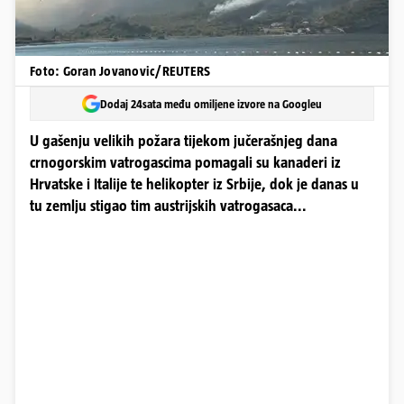
Foto: Goran Jovanovic/REUTERS
Dodaj 24sata među omiljene izvore na Googleu
U gašenju velikih požara tijekom jučerašnjeg dana
crnogorskim vatrogascima pomagali su kanaderi iz
Hrvatske i Italije te helikopter iz Srbije, dok je danas u
tu zemlju stigao tim austrijskih vatrogasaca...