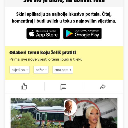
Skini aplikaciju za najbolje iskustvo portala. Čitaj,
komentiraj i budi uvijek u toku s najnovijim vijestima.
Odaberi temu koju želiš pratiti
Primaj sve nove vijesti o temi i budi u tijeku
osjetljivo
požar
crna gora