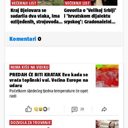
Komentari
0
NEMA KIŠE NA VIDIKU
PREDAH ĆE BITI KRATAK Evo kada se
vraća toplinski val. Većina Europe na
udaru
Početkom sljedećeg tjedna temperature će opet
rasti
7
28
DOZVOLA ZA TROVANJE