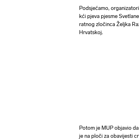
Podsjećamo, organizatori 
kći pjeva pjesme Svetlan
ratnog zločinca Željka Ra
Hrvatskoj.
Potom je MUP objavio da j
je na ploči za obavijesti c