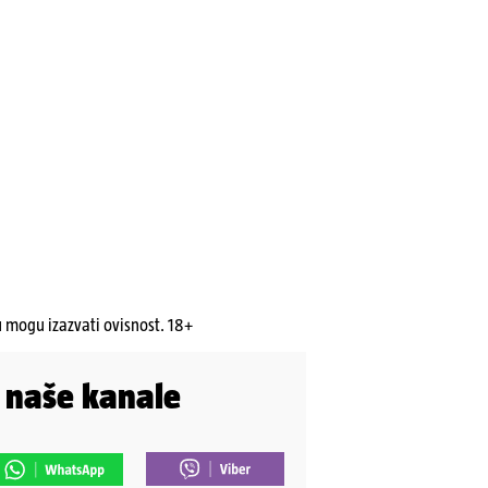
u mogu izazvati ovisnost. 18+
i naše kanale