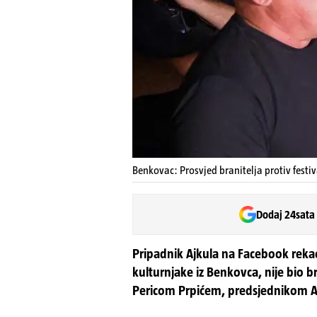
Benkovac: Prosvjed branitelja protiv festiv
Dodaj 24sata
Pripadnik Ajkula na Facebook rekao
kulturnjake iz Benkovca, nije bio br
Pericom Prpićem, predsjednikom A