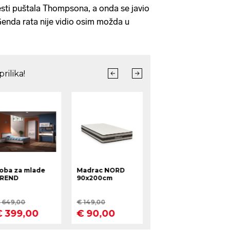
sti puštala Thompsona, a onda se javio
Genda rata nije vidio osim možda u