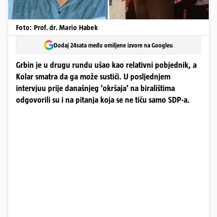
Foto: Prof. dr. Mario Habek
Dodaj 24sata među omiljene izvore na Googleu
Grbin je u drugu rundu ušao kao relativni pobjednik, a
Kolar smatra da ga može sustići. U posljednjem
intervjuu prije današnjeg 'okršaja' na biralištima
odgovorili su i na pitanja koja se ne tiču samo SDP-a.