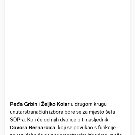
Peđa Grbin
i
Željko Kolar
u drugom krugu
unutarstranačkih izbora bore se za mjesto šefa
SDP-a. Koji će od njih dvojice biti nasljednik
Davora Bernardića
, koji se povukao s funkcije