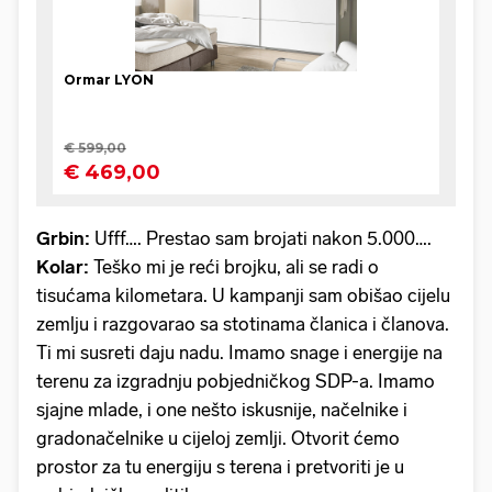
Grbin:
Ufff…. Prestao sam brojati nakon 5.000….
Kolar:
Teško mi je reći brojku, ali se radi o
tisućama kilometara. U kampanji sam obišao cijelu
zemlju i razgovarao sa stotinama članica i članova.
Ti mi susreti daju nadu. Imamo snage i energije na
terenu za izgradnju pobjedničkog SDP-a. Imamo
sjajne mlade, i one nešto iskusnije, načelnike i
gradonačelnike u cijeloj zemlji. Otvorit ćemo
prostor za tu energiju s terena i pretvoriti je u