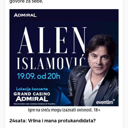
govore za sebe.
Igre na sreću mogu izazvati ovisnost. 18+
24sata: Vrlina i mana protukandidata?