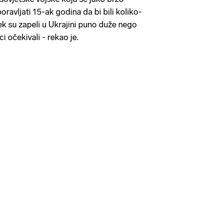
oravljati 15-ak godina da bi bili koliko-
jek su zapeli u Ukrajini puno duže nego
i očekivali - rekao je.