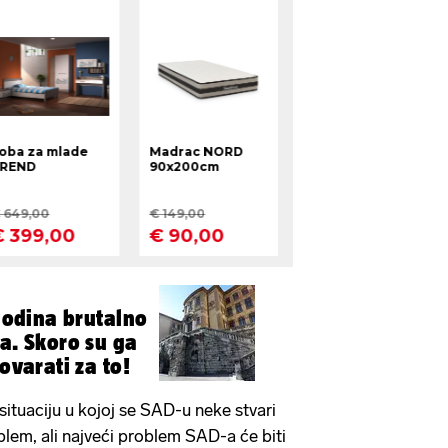
 godina brutalno
ta. Skoro su ga
govarati za to!
situaciju u kojoj se SAD-u neke stvari
lem, ali najveći problem SAD-a će biti