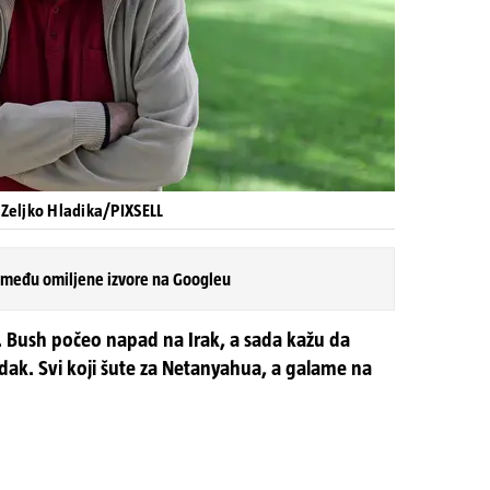
 Zeljko Hladika/PIXSELL
 među omiljene izvore na Googleu
W. Bush počeo napad na Irak, a sada kažu da
k. Svi koji šute za Netanyahua, a galame na