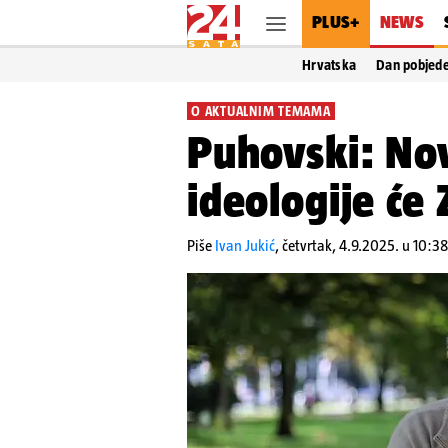
PLUS+
NEWS
Hrvatska
Dan pobjed
O AKTUALNIM TEMAMA
Puhovski: Nov
ideologije će
Piše
Ivan Jukić
,
četvrtak, 4.9.2025. u 10:38