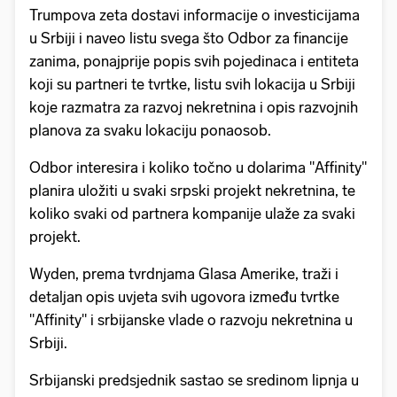
Trumpova zeta dostavi informacije o investicijama
u Srbiji i naveo listu svega što Odbor za financije
zanima, ponajprije popis svih pojedinaca i entiteta
koji su partneri te tvrtke, listu svih lokacija u Srbiji
koje razmatra za razvoj nekretnina i opis razvojnih
planova za svaku lokaciju ponaosob.
Odbor interesira i koliko točno u dolarima "Affinity"
planira uložiti u svaki srpski projekt nekretnina, te
koliko svaki od partnera kompanije ulaže za svaki
projekt.
Wyden, prema tvrdnjama Glasa Amerike, traži i
detaljan opis uvjeta svih ugovora između tvrtke
"Affinity" i srbijanske vlade o razvoju nekretnina u
Srbiji.
Srbijanski predsjednik sastao se sredinom lipnja u