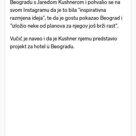
Beogradu s Jaredom Kushnerom i pohvalio se na
svom Instagramu da je to bila "inspirativna
razmjena ideja", te da je gostu pokazao Beograd i
"izložio neke od planova za njegov još brži rast".
Vučić je naveo i da je Kushner njemu predstavio
projekt za hotel u Beogradu.