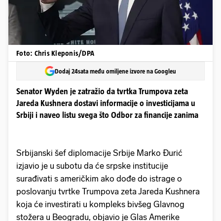
Foto: Chris Kleponis/DPA
Dodaj 24sata među omiljene izvore na Googleu
Senator Wyden je zatražio da tvrtka Trumpova zeta
Jareda Kushnera dostavi informacije o investicijama u
Srbiji i naveo listu svega što Odbor za financije zanima
Srbijanski šef diplomacije Srbije Marko Đurić
izjavio je u subotu da će srpske institucije
surađivati s američkim ako dođe do istrage o
poslovanju tvrtke Trumpova zeta Jareda Kushnera
koja će investirati u kompleks bivšeg Glavnog
stožera u Beogradu, objavio je Glas Amerike