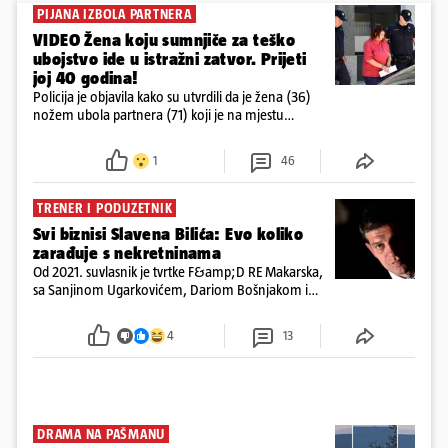
PIJANA IZBOLA PARTNERA
VIDEO Žena koju sumnjiče za teško
ubojstvo ide u istražni zatvor. Prijeti
joj 40 godina!
Policija je objavila kako su utvrdili da je žena (36)
nožem ubola partnera (71) koji je na mjestu
preminuo. Imala je 2,03 promila. U nedjelju su je
ispitali i poslali u istražni zatvor
1
46
TRENER I PODUZETNIK
Svi biznisi Slavena Bilića: Evo koliko
zarađuje s nekretninama
Od 2021. suvlasnik je tvrtke F&amp;D RE Makarska,
sa Sanjinom Ugarkovićem, Dariom Bošnjakom i
Dobrislavom Hrkaćem. Tvrtka je registrirana za
poslovanje nekretninama, a od osnutka nema
4
13
zaposlenih
DRAMA NA PAŠMANU