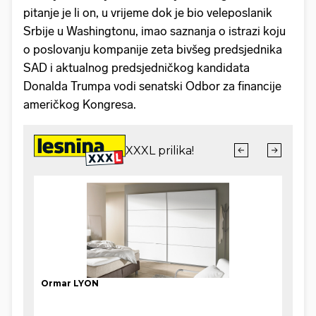
pitanje je li on, u vrijeme dok je bio veleposlanik
Srbije u Washingtonu, imao saznanja o istrazi koju
o poslovanju kompanije zeta bivšeg predsjednika
SAD i aktualnog predsjedničkog kandidata
Donalda Trumpa vodi senatski Odbor za financije
američkog Kongresa.