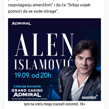
raspolaganju američkim" i da će "Srbija uvijek
pomoći da se vode istrage".
Igre na sreću mogu izazvati ovisnost. 18+