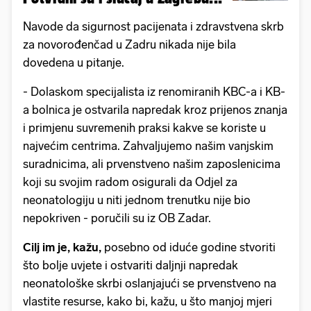
Navode da sigurnost pacijenata i zdravstvena skrb
za novorođenčad u Zadru nikada nije bila
dovedena u pitanje.
- Dolaskom specijalista iz renomiranih KBC-a i KB-
a bolnica je ostvarila napredak kroz prijenos znanja
i primjenu suvremenih praksi kakve se koriste u
najvećim centrima. Zahvaljujemo našim vanjskim
suradnicima, ali prvenstveno našim zaposlenicima
koji su svojim radom osigurali da Odjel za
neonatologiju u niti jednom trenutku nije bio
nepokriven - poručili su iz OB Zadar.
Cilj im je, kažu,
posebno od iduće godine stvoriti
što bolje uvjete i ostvariti daljnji napredak
neonatološke skrbi oslanjajući se prvenstveno na
vlastite resurse, kako bi, kažu, u što manjoj mjeri