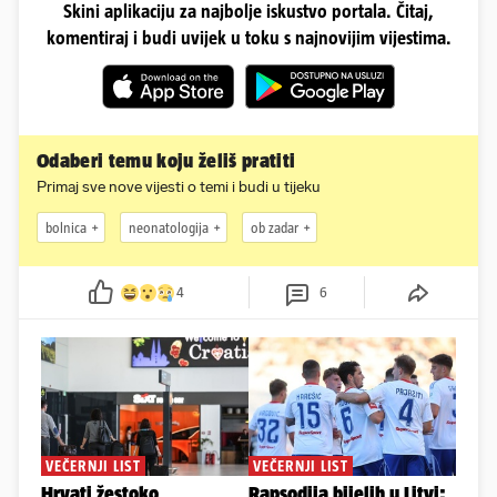
Skini aplikaciju za najbolje iskustvo portala. Čitaj,
komentiraj i budi uvijek u toku s najnovijim vijestima.
Odaberi temu koju želiš pratiti
Primaj sve nove vijesti o temi i budi u tijeku
bolnica
neonatologija
ob zadar
4
6