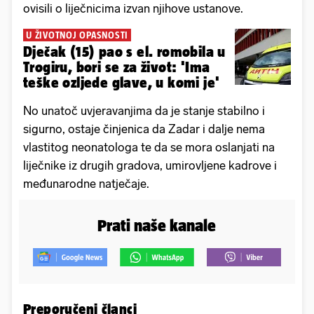
ovisili o liječnicima izvan njihove ustanove.
U ŽIVOTNOJ OPASNOSTI
Dječak (15) pao s el. romobila u
Trogiru, bori se za život: 'Ima
teške ozljede glave, u komi je'
No unatoč uvjeravanjima da je stanje stabilno i
sigurno, ostaje činjenica da Zadar i dalje nema
vlastitog neonatologa te da se mora oslanjati na
liječnike iz drugih gradova, umirovljene kadrove i
međunarodne natječaje.
Prati naše kanale
Preporučeni članci