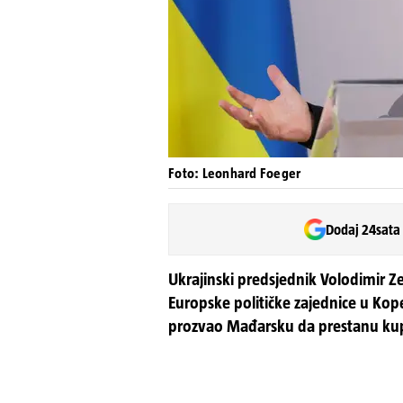
Foto: Leonhard Foeger
Dodaj 24sata
Ukrajinski predsjednik Volodimir Ze
Europske političke zajednice u Kope
prozvao Mađarsku da prestanu kup