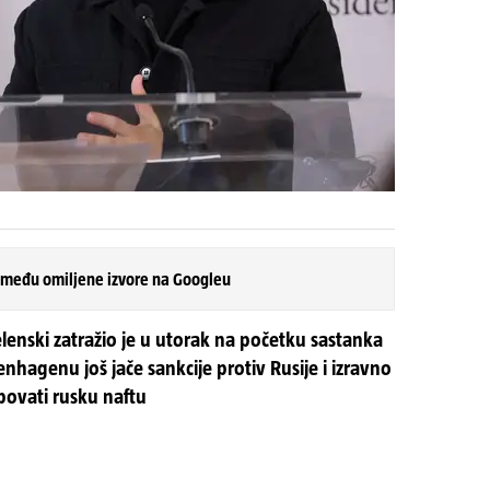
 među omiljene izvore na Googleu
lenski zatražio je u utorak na početku sastanka
nhagenu još jače sankcije protiv Rusije i izravno
ovati rusku naftu