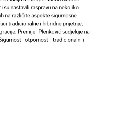
i su nastavili raspravu na nekoliko
ih na različite aspekte sigurnosne
ući tradicionalne i hibridne prijetnje,
racije. Premijer Plenković sudjeluje na
gurnost i otpornost - tradicionalni i