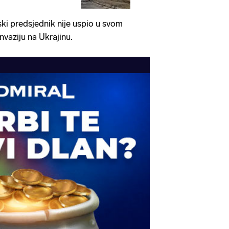
ski predsjednik nije uspio u svom
vaziju na Ukrajinu.