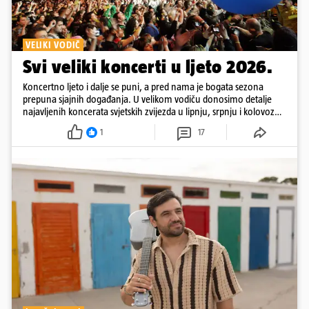
VELIKI VODIČ
Svi veliki koncerti u ljeto 2026.
Koncertno ljeto i dalje se puni, a pred nama je bogata sezona
prepuna sjajnih događanja. U velikom vodiču donosimo detalje
najavljenih koncerata svjetskih zvijezda u lipnju, srpnju i kolovozu
2026. godine.
1
17