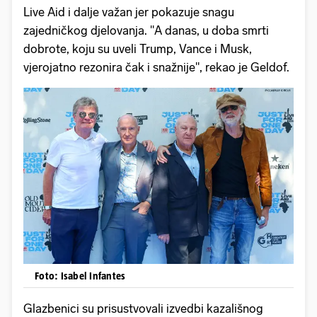
Live Aid i dalje važan jer pokazuje snagu
zajedničkog djelovanja. "A danas, u doba smrti
dobrote, koju su uveli Trump, Vance i Musk,
vjerojatno rezonira čak i snažnije", rekao je Geldof.
Foto: Isabel Infantes
Glazbenici su prisustvovali izvedbi kazališnog