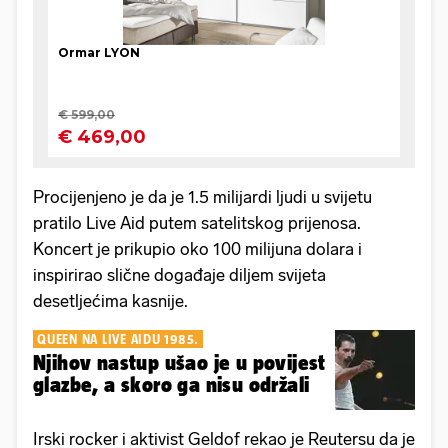
Procijenjeno je da je 1.5 milijardi ljudi u svijetu
pratilo Live Aid putem satelitskog prijenosa.
Koncert je prikupio oko 100 milijuna dolara i
inspirirao slične događaje diljem svijeta
desetljećima kasnije.
QUEEN NA LIVE AIDU 1985.
Njihov nastup ušao je u povijest
glazbe, a skoro ga nisu održali
Irski rocker i aktivist Geldof rekao je Reutersu da je