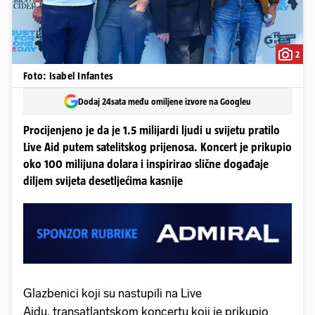
2
Foto: Isabel Infantes
Dodaj 24sata među omiljene izvore na Googleu
Procijenjeno je da je 1.5 milijardi ljudi u svijetu pratilo
Live Aid putem satelitskog prijenosa. Koncert je prikupio
oko 100 milijuna dolara i inspirirao slične događaje
diljem svijeta desetljećima kasnije
Glazbenici koji su nastupili na Live
Aidu, transatlantskom koncertu koji je prikupio