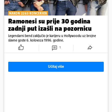
NAKON 2263 KONCERATA
Ramonesi su prije 30 godina
zadnji put izašli na pozornicu
Legendarni bend zaključio je karijeru u Hollywoodu uz brojne
slavne goste 6. kolovoza 1996. godine.
1
Učitaj više