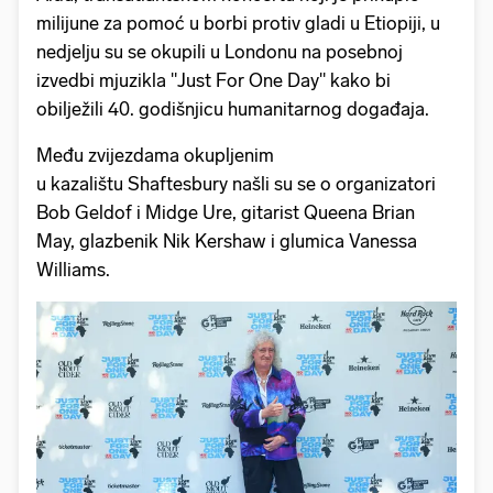
milijune za pomoć u borbi protiv gladi u Etiopiji, u
nedjelju su se okupili u Londonu na posebnoj
izvedbi mjuzikla "Just For One Day" kako bi
obilježili 40. godišnjicu humanitarnog događaja.
Među zvijezdama okupljenim
u kazalištu Shaftesbury našli su se o organizatori
Bob Geldof i Midge Ure, gitarist Queena Brian
May, glazbenik Nik Kershaw i glumica Vanessa
Williams.