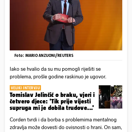
Foto: MARIO ANZUONI/REUTERS
Iako se hvalio da su mu pomogli riješiti se
problema, prošle godine raskinuo je ugovor.
VELIKI INTERVJU
Tomislav Jelinčić o braku, vjeri i
četvero djece: 'Tik prije vijesti
supruga mi je dobila trudove...'
Corden tvrdi i da borba s problemima mentalnog
zdravlja može dovesti do ovisnosti o hrani. On sam,