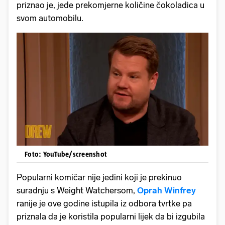
priznao je, jede prekomjerne količine čokoladica u
svom automobilu.
Foto: YouTube/screenshot
Popularni komičar nije jedini koji je prekinuo
suradnju s Weight Watchersom,
Oprah Winfrey
ranije je ove godine istupila iz odbora tvrtke pa
priznala da je koristila popularni lijek da bi izgubila