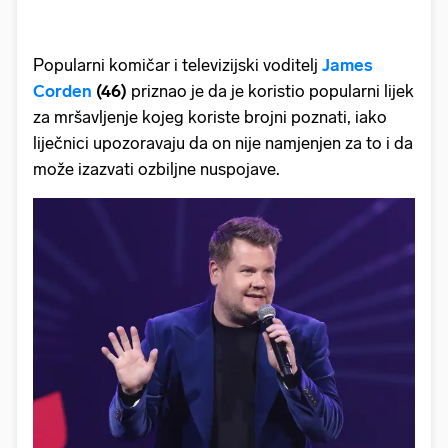
Popularni komičar i televizijski voditelj
James
Corden
(46)
priznao je da je koristio popularni lijek
za mršavljenje kojeg koriste brojni poznati, iako
liječnici upozoravaju da on nije namjenjen za to i da
može izazvati ozbiljne nuspojave.