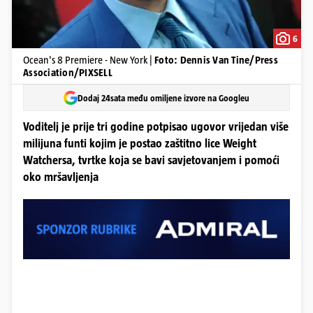
6
Ocean's 8 Premiere - New York |
Foto: Dennis Van Tine/Press
Association/PIXSELL
Dodaj 24sata među omiljene izvore na Googleu
Voditelj je prije tri godine potpisao ugovor vrijedan više
milijuna funti kojim je postao zaštitno lice Weight
Watchersa, tvrtke koja se bavi savjetovanjem i pomoći
oko mršavljenja