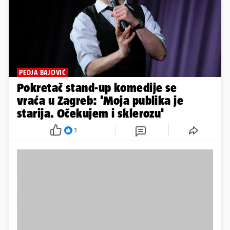
PEDJA BAJOVIĆ
Pokretač stand-up komedije se
vraća u Zagreb: 'Moja publika je
starija. Očekujem i sklerozu'
1