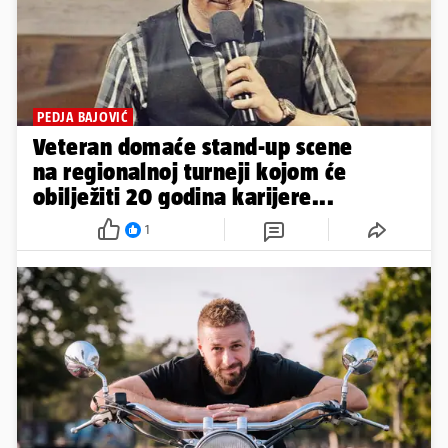
PEDJA BAJOVIĆ
Veteran domaće stand-up scene
na regionalnoj turneji kojom će
obilježiti 20 godina karijere...
1