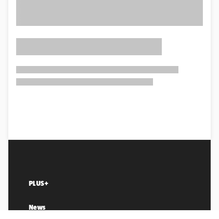
PLUS+
News