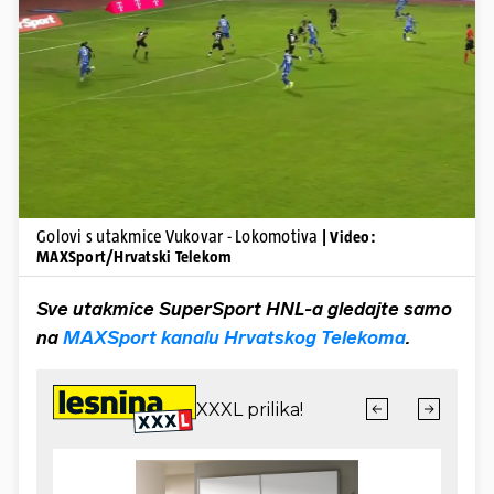
Pokretanje videa...
Golovi s utakmice Vukovar - Lokomotiva
| Video:
MAXSport/Hrvatski Telekom
Sve utakmice SuperSport HNL-a gledajte samo
na
MAXSport kanalu Hrvatskog Telekoma
.