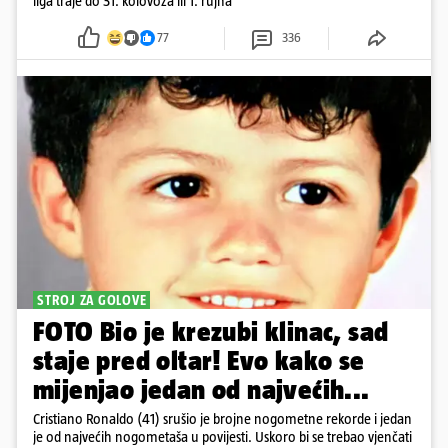
liga traje do 31. kolovoza ili 1. rujna
77
336
STROJ ZA GOLOVE
FOTO Bio je krezubi klinac, sad
staje pred oltar! Evo kako se
mijenjao jedan od najvećih...
Cristiano Ronaldo (41) srušio je brojne nogometne rekorde i jedan
je od najvećih nogometaša u povijesti. Uskoro bi se trebao vjenčati