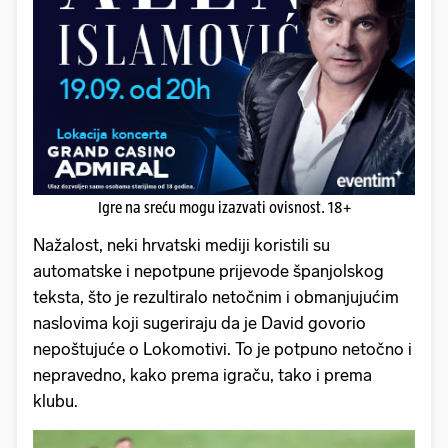
Igre na sreću mogu izazvati ovisnost. 18+
Nažalost, neki hrvatski mediji koristili su
automatske i nepotpune prijevode španjolskog
teksta, što je rezultiralo netočnim i obmanjujućim
naslovima koji sugeriraju da je David govorio
nepoštujuće o Lokomotivi. To je potpuno netočno i
nepravedno, kako prema igraču, tako i prema
klubu.