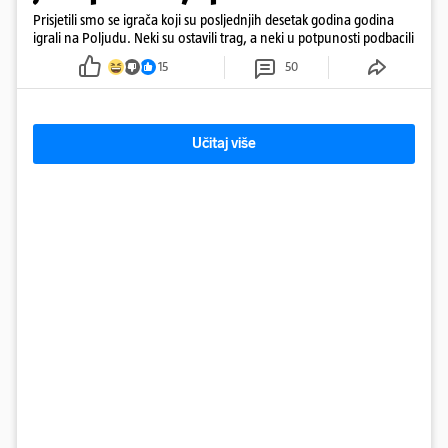
Prisjetili smo se igrača koji su posljednjih desetak godina godina
igrali na Poljudu. Neki su ostavili trag, a neki u potpunosti podbacili
15
50
Učitaj više