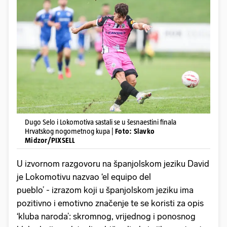
Dugo Selo i Lokomotiva sastali se u šesnaestini finala
Hrvatskog nogometnog kupa |
Foto: Slavko
Midzor/PIXSELL
U izvornom razgovoru na španjolskom jeziku David
je Lokomotivu nazvao ‘el equipo del
pueblo’ - izrazom koji u španjolskom jeziku ima
pozitivno i emotivno značenje te se koristi za opis
‘kluba naroda’: skromnog, vrijednog i ponosnog