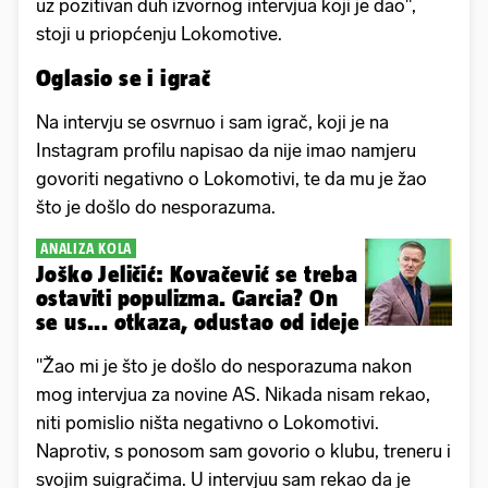
uz pozitivan duh izvornog intervjua koji je dao",
stoji u priopćenju Lokomotive.
Oglasio se i igrač
Na intervju se osvrnuo i sam igrač, koji je na
Instagram profilu napisao da nije imao namjeru
govoriti negativno o Lokomotivi, te da mu je žao
što je došlo do nesporazuma.
ANALIZA KOLA
Joško Jeličić: Kovačević se treba
ostaviti populizma. Garcia? On
se us... otkaza, odustao od ideje
"Žao mi je što je došlo do nesporazuma nakon
mog intervjua za novine AS. Nikada nisam rekao,
niti pomislio ništa negativno o Lokomotivi.
Naprotiv, s ponosom sam govorio o klubu, treneru i
svojim suigračima. U intervjuu sam rekao da je