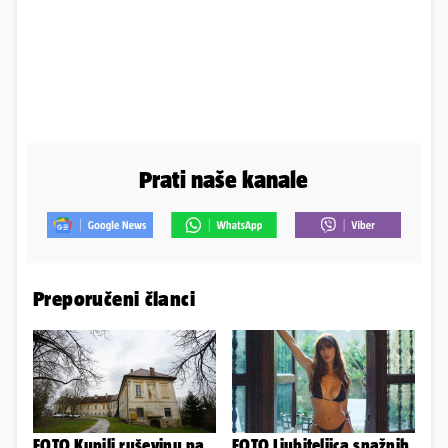
Prati naše kanale
Preporučeni članci
FOTO Kupili ruševinu pa
FOTO Ljubiteljica snažnih