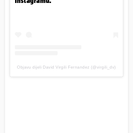
Instagramu.
Objavu dijeli David Virgili Fernandez (@virgili_dv)