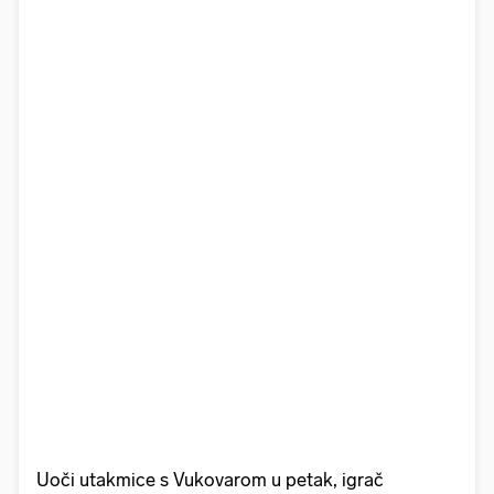
Uoči utakmice s Vukovarom u petak, igrač