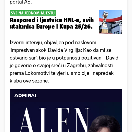
portal AS.
SVE NA JEDNOM MJESTU
Raspored i ljestvica HNL-a, svih
utakmica Europe i Kupa 25/26.
Izvorni intervju, objavljen pod naslovom
‘Impresivan skok Davida Virgilija: Kao da mi se
ostvario san’, bio je u potpunosti pozitivan - David
je govorio o svojoj sreći u Zagrebu, zahvalnosti
prema Lokomotivi te vjeri u ambicije i napredak
kluba ove sezone.