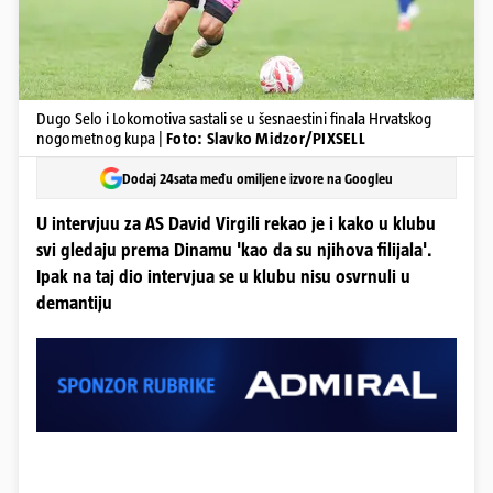
Dugo Selo i Lokomotiva sastali se u šesnaestini finala Hrvatskog
nogometnog kupa |
Foto: Slavko Midzor/PIXSELL
Dodaj 24sata među omiljene izvore na Googleu
U intervjuu za AS David Virgili rekao je i kako u klubu
svi gledaju prema Dinamu 'kao da su njihova filijala'.
Ipak na taj dio intervjua se u klubu nisu osvrnuli u
demantiju