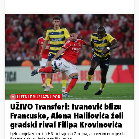
LJETNI PRIJELAZNI ROK
UŽIVO Transferi: Ivanović blizu
Francuske, Alena Halilovića želi
gradski rival Filipa Krovinovića
Ljetni prijelazni rok u HNL-u traje do 7. rujna, a u većini europskih