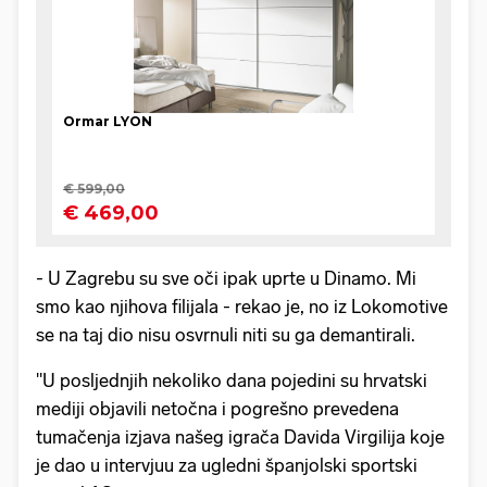
- U Zagrebu su sve oči ipak uprte u Dinamo. Mi
smo kao njihova filijala - rekao je, no iz Lokomotive
se na taj dio nisu osvrnuli niti su ga demantirali.
"U posljednjih nekoliko dana pojedini su hrvatski
mediji objavili netočna i pogrešno prevedena
tumačenja izjava našeg igrača Davida Virgilija koje
je dao u intervjuu za ugledni španjolski sportski