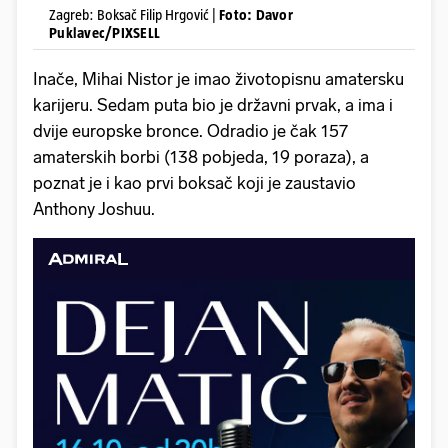
Zagreb: Boksač Filip Hrgović |
Foto: Davor
Puklavec/PIXSELL
Inače, Mihai Nistor je imao životopisnu amatersku
karijeru. Sedam puta bio je državni prvak, a ima i
dvije europske bronce. Odradio je čak 157
amaterskih borbi (138 pobjeda, 19 poraza), a
poznat je i kao prvi boksač koji je zaustavio
Anthony Joshuu.