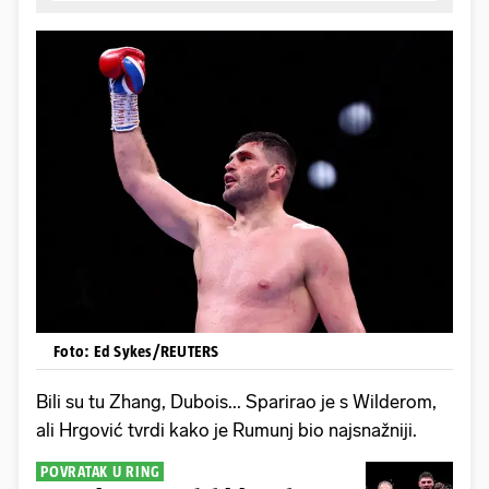
Foto: Ed Sykes/REUTERS
Bili su tu Zhang, Dubois... Sparirao je s Wilderom,
ali Hrgović tvrdi kako je Rumunj bio najsnažniji.
POVRATAK U RING