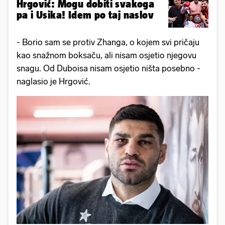
Hrgović: Mogu dobiti svakoga
pa i Usika! Idem po taj naslov
- Borio sam se protiv Zhanga, o kojem svi pričaju
kao snažnom boksaču, ali nisam osjetio njegovu
snagu. Od Duboisa nisam osjetio ništa posebno -
naglasio je Hrgović.