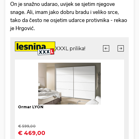
On je snažno udarao, uvijek se sjetim njegove
snage. Ali, imam jako dobru bradu i veliko srce,
tako da često ne osjetim udarce protivnika - rekao
je Hrgović.