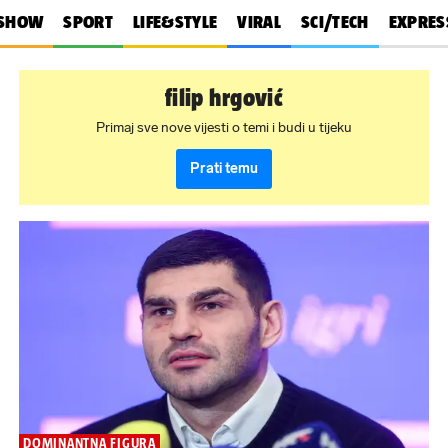
SHOW
SPORT
LIFE&STYLE
VIRAL
SCI/TECH
EXPRES
filip hrgović
Primaj sve nove vijesti o temi i budi u tijeku
Prati temu
DOMINANTNA FIGURA