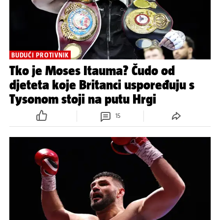
BUDUĆI PROTIVNIK
Tko je Moses Itauma? Čudo od
djeteta koje Britanci uspoređuju s
Tysonom stoji na putu Hrgi
15