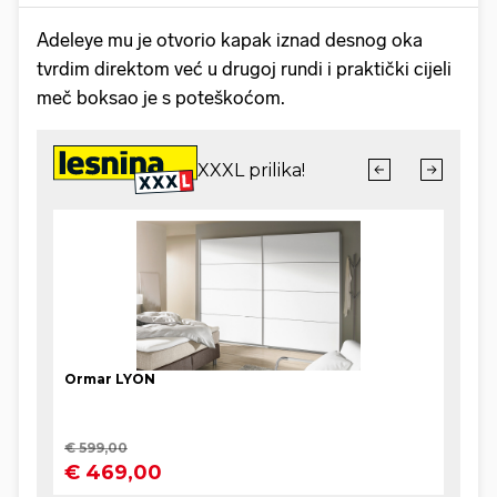
Adeleye mu je otvorio kapak iznad desnog oka
tvrdim direktom već u drugoj rundi i praktički cijeli
meč boksao je s poteškoćom.