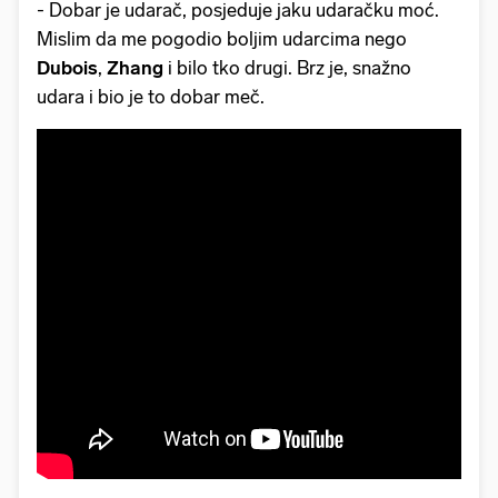
- Dobar je udarač, posjeduje jaku udaračku moć.
Mislim da me pogodio boljim udarcima nego
Dubois
,
Zhang
i bilo tko drugi. Brz je, snažno
udara i bio je to dobar meč.