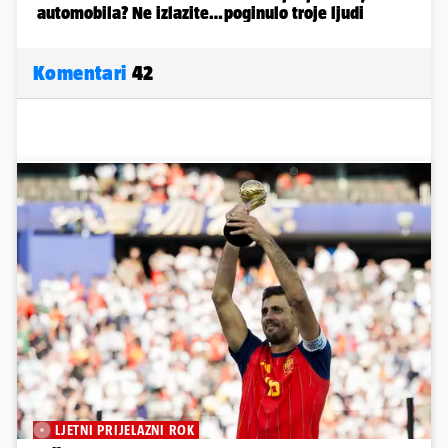
Komentari
42
LJETNI PRIJELAZNI ROK