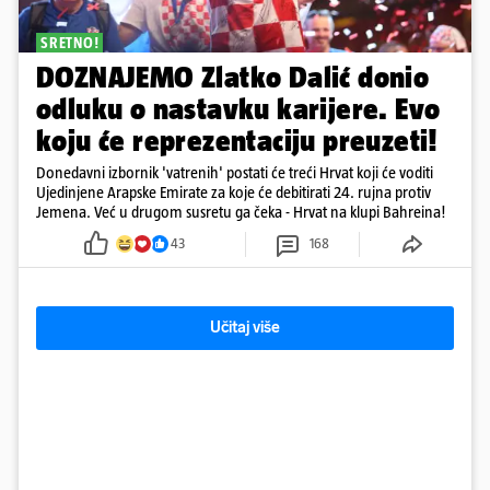
SRETNO!
DOZNAJEMO Zlatko Dalić donio
odluku o nastavku karijere. Evo
koju će reprezentaciju preuzeti!
Donedavni izbornik 'vatrenih' postati će treći Hrvat koji će voditi
Ujedinjene Arapske Emirate za koje će debitirati 24. rujna protiv
Jemena. Već u drugom susretu ga čeka - Hrvat na klupi Bahreina!
43
168
Učitaj više