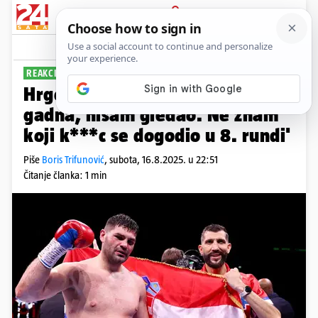
PRIJAVA
Sport
Komentari
42
REAKCIJE IZ RIJADA
Hrgović: 'Kažu da je posjekotina
gadna, nisam gledao. Ne znam
koji k***c se dogodio u 8. rundi'
Piše
Boris Trifunović
,
subota, 16.8.2025. u 22:51
Čitanje članka: 1 min