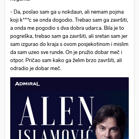
- Da, poslao sam ga u nokdaun, ali nemam pojma
koji k***c se onda dogodio. Trebao sam ga završiti,
a onda me pogodio s dva dobra udarca. Bila je to
pogreška, trebao sam ga završiti, ali sretan sam jer
sam izgurao do kraja s ovom posjekotinom i mislim
da sam uzeo sve runde. On je pružio dobar meč i
otpor. Pričao sam kako ga želim brzo završiti, ali
odradio je dobar meč.