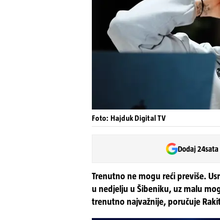
Foto: Hajduk Digital TV
Dodaj 24sata
Trenutno ne mogu reći previše. Us
u nedjelju u Šibeniku, uz malu mo
trenutno najvažnije, poručuje Rakit