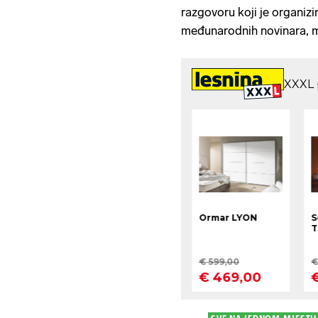
razgovoru koji je organizi
međunarodnih novinara, m