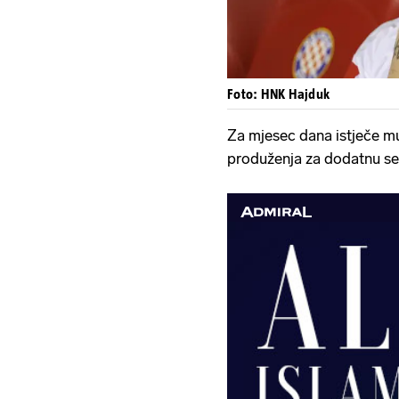
Foto: HNK Hajduk
Za mjesec dana istječe 
produženja za dodatnu se