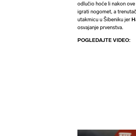
odlučio hoće li nakon ove 
igrati nogomet, a trenuta
utakmicu u Šibeniku jer
H
osvajanje prvenstva.
POGLEDAJTE VIDEO: