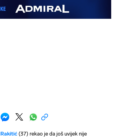
 Rakitić
(37) rekao je da još uvijek nije