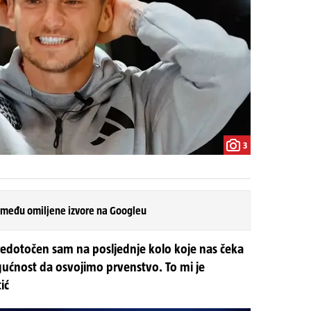
3
 među omiljene izvore na Googleu
redotočen sam na posljednje kolo koje nas čeka
gućnost da osvojimo prvenstvo. To mi je
ić