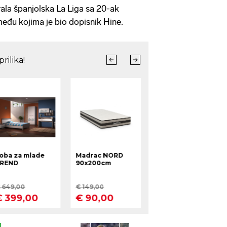
rala španjolska La Liga sa 20-ak
eđu kojima je bio dopisnik Hine.