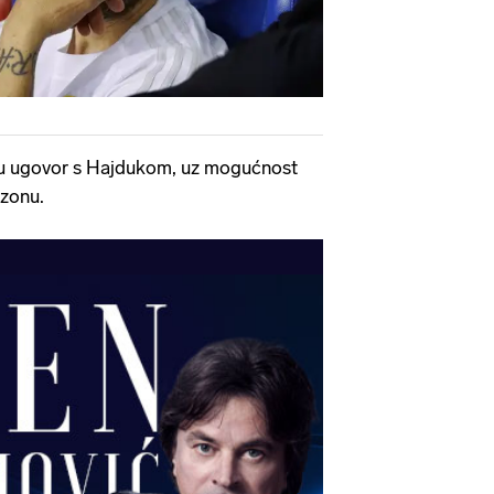
mu ugovor s Hajdukom, uz mogućnost
zonu.