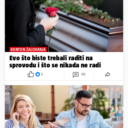
BONTON ŽALOVANJA
Evo što biste trebali raditi na
sprovodu i što se nikada ne radi
5
66