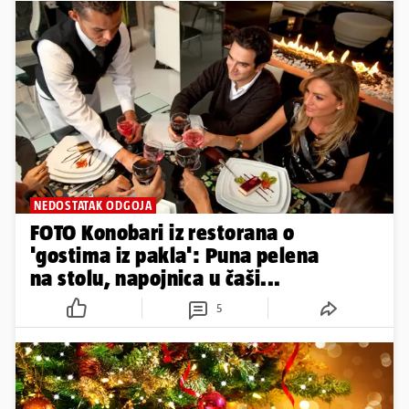
NEDOSTATAK ODGOJA
FOTO Konobari iz restorana o
'gostima iz pakla': Puna pelena
na stolu, napojnica u čaši...
5