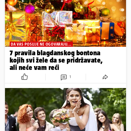
DA VAS POSLIJE NE OGOVARAJU...
7 pravila blagdanskog bontona
kojih svi žele da se pridržavate,
ali neće vam reći
1