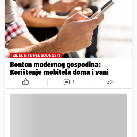
IZBJEGNITE NEUGODNOSTI
Bonton modernog gospodina:
Korištenje mobitela doma i vani
1