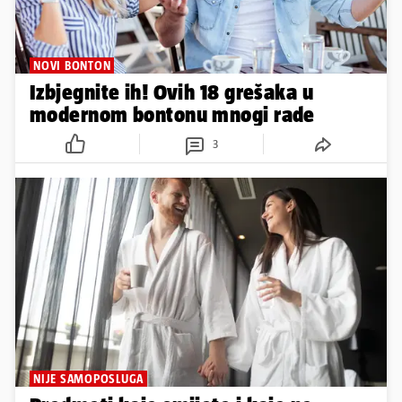
NOVI BONTON
Izbjegnite ih! Ovih 18 grešaka u
modernom bontonu mnogi rade
3
NIJE SAMOPOSLUGA