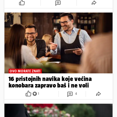
OVO MORATE ZNATI
16 pristojnih navika koje većina
konobara zapravo baš i ne voli
1
4