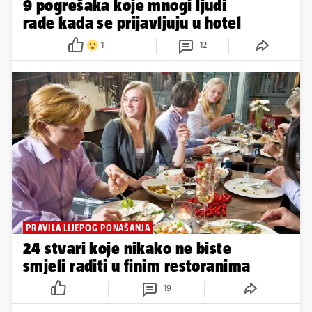
9 pogrešaka koje mnogi ljudi
rade kada se prijavljuju u hotel
1
12
PRAVILA LIJEPOG PONAŠANJA
24 stvari koje nikako ne biste
smjeli raditi u finim restoranima
19