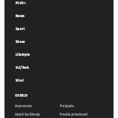
PLUS+
News
Sport
Show
LifeStyle
Sci/Tech
Viral
OSTALO
Impressum
Pretplata
Uvjeti korištenja
Pravila privatnosti