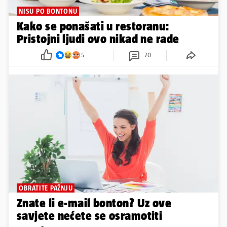
NISU PO BONTONU
Kako se ponašati u restoranu:
Pristojni ljudi ovo nikad ne rade
5
70
OBRATITE PAŽNJU
Znate li e-mail bonton? Uz ove
savjete nećete se osramotiti