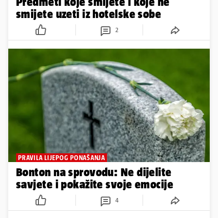
Predmeti koje smijete i koje ne
smijete uzeti iz hotelske sobe
2
PRAVILA LIJEPOG PONAŠANJA
Bonton na sprovodu: Ne dijelite
savjete i pokažite svoje emocije
4