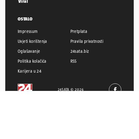
Viral
OSTALO
Impressum
Pretplata
Uvjeti korištenja
Pravila privatnosti
Oglašavanje
24sata.biz
Politika kolačića
RSS
Karijera u 24
24SATA © 2026