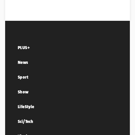
PLUS+
News
Sport
Show
LifeStyle
Sci/Tech