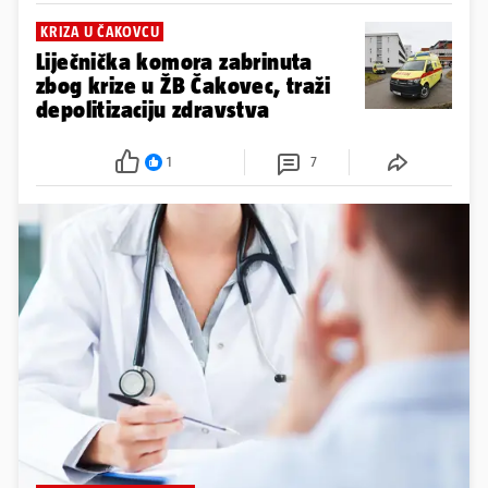
KRIZA U ČAKOVCU
Liječnička komora zabrinuta
zbog krize u ŽB Čakovec, traži
depolitizaciju zdravstva
1
7