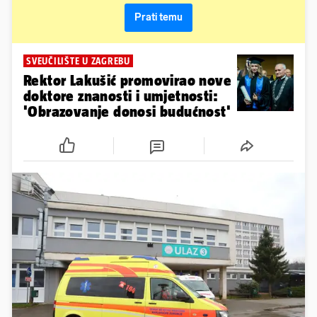
Prati temu
SVEUČILIŠTE U ZAGREBU
Rektor Lakušić promovirao nove
doktore znanosti i umjetnosti:
'Obrazovanje donosi budućnost'