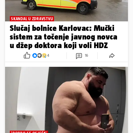
SKANDAL U ZDRAVSTVU
Slučaj bolnice Karlovac: Mučki
sistem za točenje javnog novca
u džep doktora koji voli HDZ
4
16