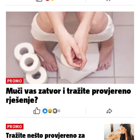
PROMO
Muči vas zatvor i tražite provjereno
rješenje?
6
PROMO
Tražite nešto provjereno za