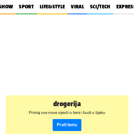
SHOW
SPORT
LIFE&STYLE
VIRAL
SCI/TECH
EXPRES
drogerija
Primaj sve nove vijesti o temi i budi u tijeku
Prati temu