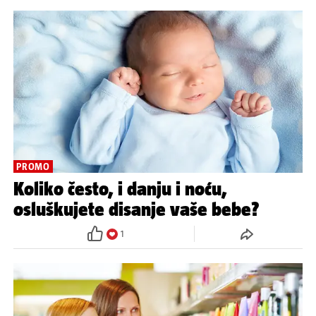
PROMO
Koliko često, i danju i noću,
osluškujete disanje vaše bebe?
1