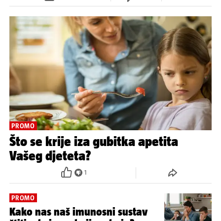
PROMO
Što se krije iza gubitka apetita
Vašeg djeteta?
1
PROMO
Kako nas naš imunosni sustav