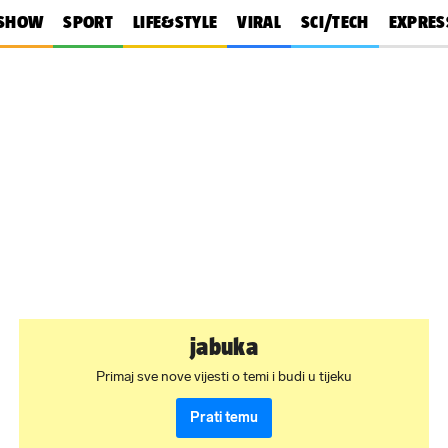
SHOW
SPORT
LIFE&STYLE
VIRAL
SCI/TECH
EXPRES
jabuka
Primaj sve nove vijesti o temi i budi u tijeku
Prati temu