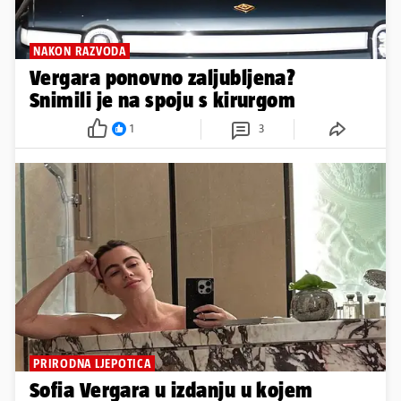
NAKON RAZVODA
Vergara ponovno zaljubljena?
Snimili je na spoju s kirurgom
1
3
PRIRODNA LJEPOTICA
Sofia Vergara u izdanju u kojem