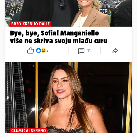
BRZO KRENUO DALJE
Bye, bye, Sofia! Manganiello
više ne skriva svoju mlađu curu
3
14
GLUMICA ISKRENO