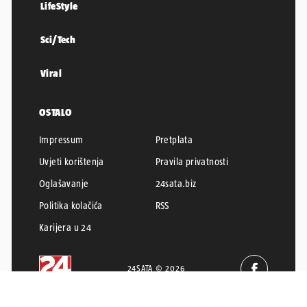
LifeStyle
Sci/Tech
Viral
OSTALO
Impressum
Pretplata
Uvjeti korištenja
Pravila privatnosti
Oglašavanje
24sata.biz
Politika kolačića
RSS
Karijera u 24
24SATA © 2026