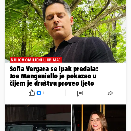
NJIHOV OMILJENI LJUBIMAC
Sofia Vergara se ipak predala:
Joe Manganiello je pokazao u
čijem je društvu proveo ljeto
1