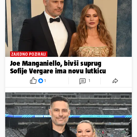
ZAJEDNO POZIRALI
Joe Manganiello, bivši suprug
Sofije Vergare ima novu lutkicu
1
1