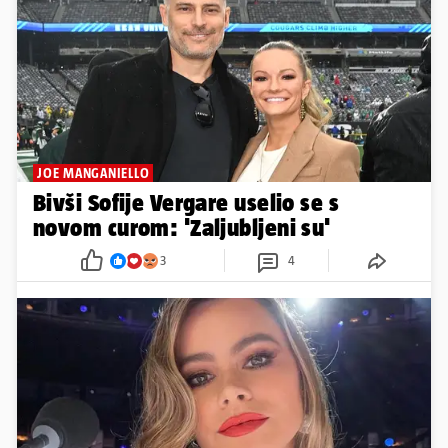
JOE MANGANIELLO
Bivši Sofije Vergare uselio se s
novom curom: 'Zaljubljeni su'
3
4