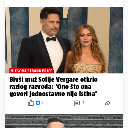
NJEGOVA STRANA PRIČE
Bivši muž Sofije Vergare otkrio
razlog razvoda: 'Ono što ona
govori jednostavno nije istina'
1
7