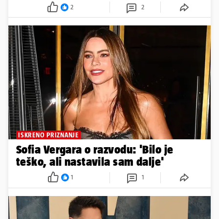
2
2
ISKRENO PRIZNANJE
Sofia Vergara o razvodu: 'Bilo je
teško, ali nastavila sam dalje'
1
1