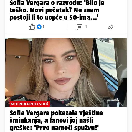
Sofia Vergara o razvodu: 'Bilo je
teško. Novi početak? Ne znam
postoji li to uopće u 50-ima...'
1
1
MIJENJA PROFESIJU?
Sofia Vergara pokazala vještine
šminkanja, a fanovi joj našli
greške: 'Prvo namoči spužvu!'