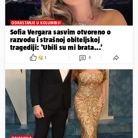
ODRASTANJE U KOLUMBIJI
Sofia Vergara sasvim otvoreno o
razvodu i strašnoj obiteljskoj
tragediji: 'Ubili su mi brata...'
3
8