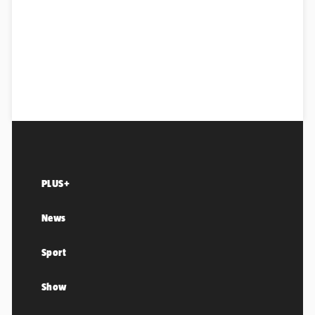
PLUS+
News
Sport
Show