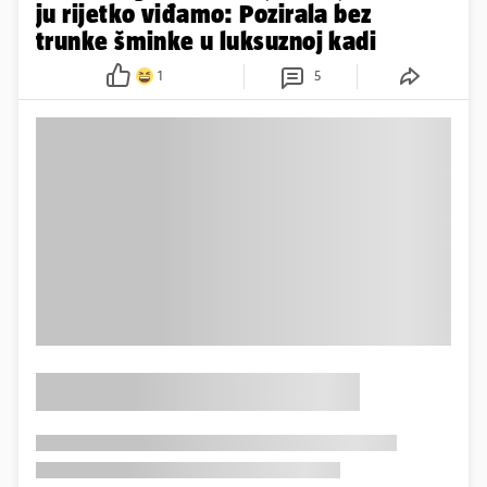
ju rijetko viđamo: Pozirala bez
trunke šminke u luksuznoj kadi
1
5